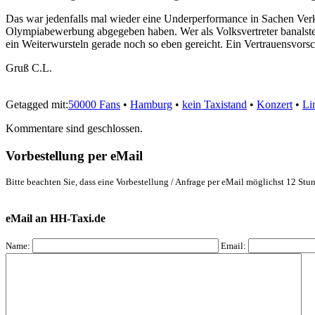
Das war jedenfalls mal wieder eine Underperformance in Sachen Verk
Olympiabewerbung abgegeben haben. Wer als Volksvertreter banalste 
ein Weiterwursteln gerade noch so eben gereicht. Ein Vertrauensvors
Gruß C.L.
Getagged mit:
50000 Fans
•
Hamburg
•
kein Taxistand
•
Konzert
•
Li
Kommentare sind geschlossen.
Vorbestellung per eMail
Bitte beachten Sie, dass eine Vorbestellung / Anfrage per eMail möglichst 12 Stun
eMail an HH-Taxi.de
Name:
Email: