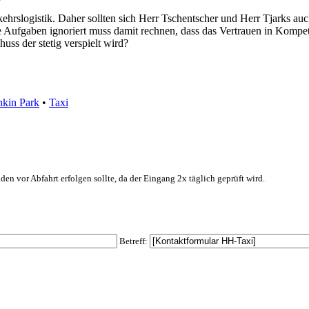
ehrslogistik. Daher sollten sich Herr Tschentscher und Herr Tjarks a
Aufgaben ignoriert muss damit rechnen, dass das Vertrauen in Kompete
chuss der stetig verspielt wird?
nkin Park
•
Taxi
den vor Abfahrt erfolgen sollte, da der Eingang 2x täglich geprüft wird.
Betreff: