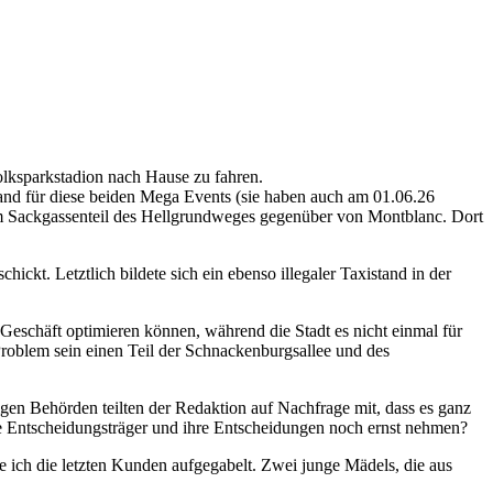
lksparkstadion nach Hause zu fahren.
stand für diese beiden Mega Events (sie haben auch am 01.06.26
nd im Sackgassenteil des Hellgrundweges gegenüber von Montblanc. Dort
kt. Letztlich bildete sich ein ebenso illegaler Taxistand in der
Geschäft optimieren können, während die Stadt es nicht einmal für
 Problem sein einen Teil der Schnackenburgsallee und des
digen Behörden teilten der Redaktion auf Nachfrage mit, dass es ganz
se Entscheidungsträger und ihre Entscheidungen noch ernst nehmen?
ich die letzten Kunden aufgegabelt. Zwei junge Mädels, die aus