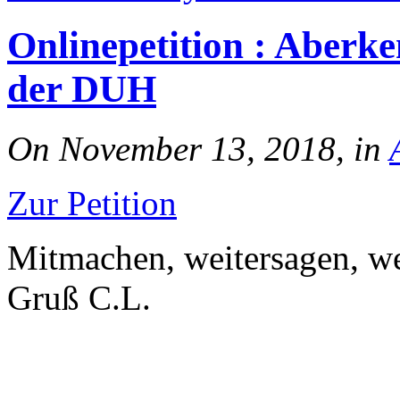
Onlinepetition : Aberk
der DUH
On November 13, 2018, in
Zur Petition
Mitmachen, weitersagen, wei
Gruß C.L.