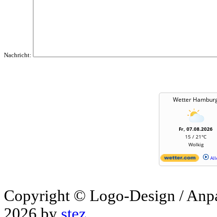
Nachricht:
Wetter Hambur
Fr, 07.08.2026
15 / 21°C
Wolkig
All
Copyright © Logo-Design / Anp
2026 by
stez