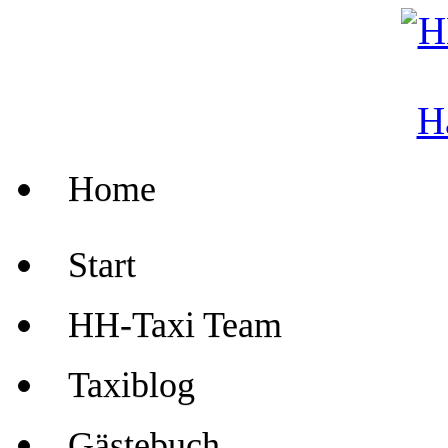
Home
Start
HH-Taxi Team
Taxiblog
Gästebuch