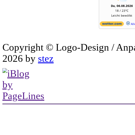
Do, 06.08.2026
18 / 23°C
Leicht bewölkt
All
Copyright © Logo-Design / Anp
2026 by
stez