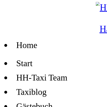
Home
Start
HH-Taxi Team
Taxiblog
Gästebuch