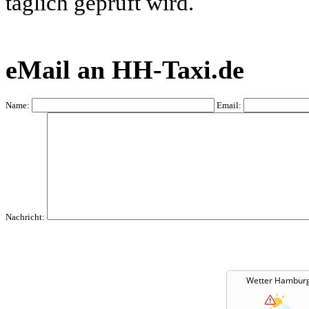
täglich geprüft wird.
eMail an HH-Taxi.de
Name:
Email:
Nachricht:
Wetter Hambur