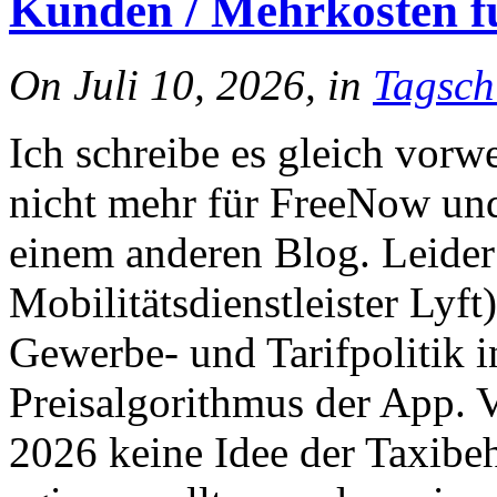
Kunden / Mehrkosten f
On Juli 10, 2026, in
Tagsch
Ich schreibe es gleich vorwe
nicht mehr für FreeNow und 
einem anderen Blog. Leide
Mobilitätsdienstleister Lyf
Gewerbe- und Tarifpolitik 
Preisalgorithmus der App. V
2026 keine Idee der Taxibeh