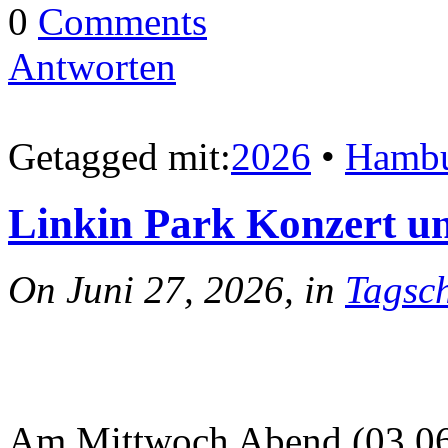
0
Comments
Antworten
Getagged mit:
2026
•
Hamb
Linkin Park Konzert un
On Juni 27, 2026, in
Tagsch
Am Mittwoch Abend (03.06.