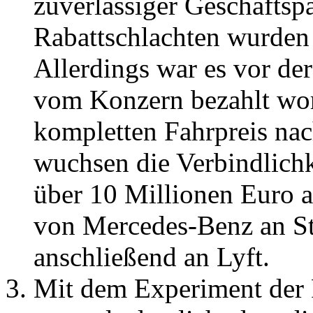
zuverlässiger Geschäftspa
Rabattschlachten wurden
Allerdings war es vor de
vom Konzern bezahlt wor
kompletten Fahrpreis na
wuchsen die Verbindlichke
über 10 Millionen Euro 
von Mercedes-Benz an Ste
anschließend an Lyft.
Mit dem Experiment der P