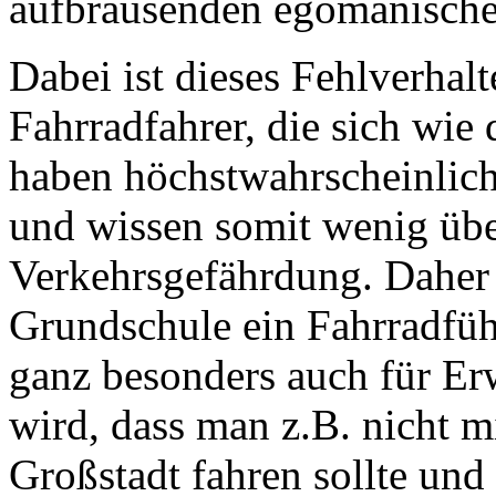
aufbrausenden egomanisch
Dabei ist dieses Fehlverhalt
Fahrradfahrer, die sich wi
haben höchstwahrscheinlich
und wissen somit wenig übe
Verkehrsgefährdung. Daher s
Grundschule ein Fahrradführ
ganz besonders auch für Er
wird, dass man z.B. nicht m
Großstadt fahren sollte un