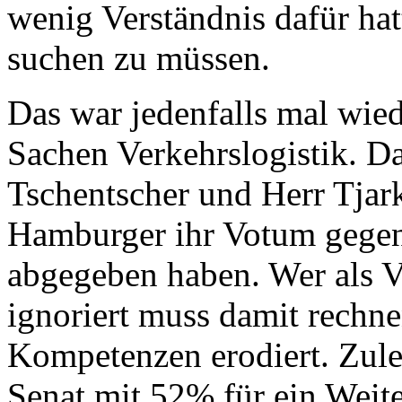
wenig Verständnis dafür ha
suchen zu müssen.
Das war jedenfalls mal wie
Sachen Verkehrslogistik. Da
Tschentscher und Herr Tjar
Hamburger ihr Votum gege
abgegeben haben. Wer als V
ignoriert muss damit rechne
Kompetenzen erodiert. Zule
Senat mit 52% für ein Weit