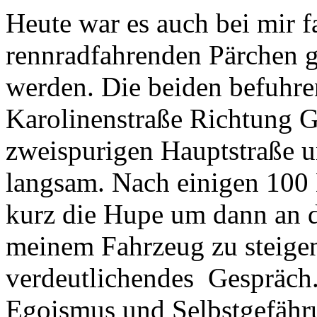
Heute war es auch bei mir f
rennradfahrenden Pärchen g
werden. Die beiden befuhren
Karolinenstraße Richtung Ge
zweispurigen Hauptstraße u
langsam. Nach einigen 100 M
kurz die Hupe um dann an d
meinem Fahrzeug zu steigen
verdeutlichendes Gespräch
Egoismus und Selbstgefähru