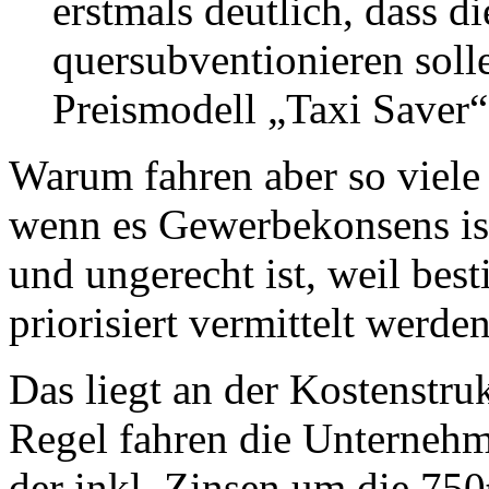
erstmals deutlich, dass d
quersubventionieren sol
Preismodell „Taxi Saver“
Warum fahren aber so viel
wenn es Gewerbekonsens ist,
und ungerecht ist, weil be
priorisiert vermittelt werde
Das liegt an der Kostenstruk
Regel fahren die Unternehm
der inkl. Zinsen um die 7