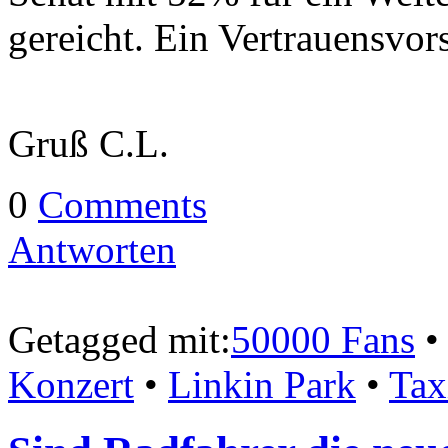
gereicht. Ein Vertrauensvors
Gruß C.L.
0
Comments
Antworten
Getagged mit:
50000 Fans
Konzert
•
Linkin Park
•
Tax