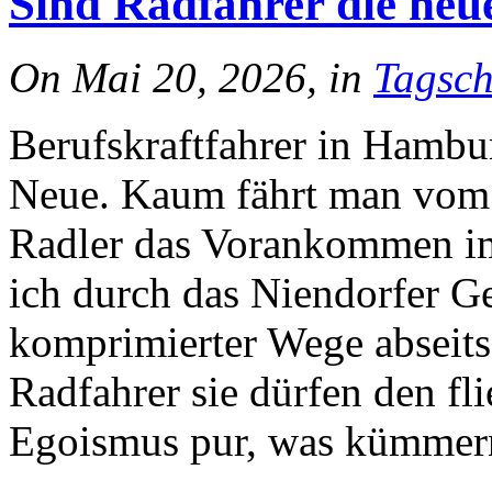
Sind Radfahrer die neu
On Mai 20, 2026, in
Tagsch
Berufskraftfahrer in Hambur
Neue. Kaum fährt man vom H
Radler das Vorankommen im
ich durch das Niendorfer Ge
komprimierter Wege abseits
Radfahrer sie dürfen den fl
Egoismus pur, was kümmer