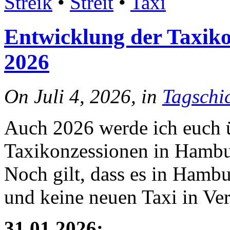
Streik
•
Streit
•
Taxi
Entwicklung der Taxik
2026
On Juli 4, 2026, in
Tagschi
Auch 2026 werde ich euch 
Taxikonzessionen in Hambu
Noch gilt, dass es in Hamb
und keine neuen Taxi in Ve
31.01.2026: