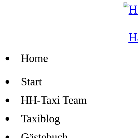
Home
Start
HH-Taxi Team
Taxiblog
Gästebuch