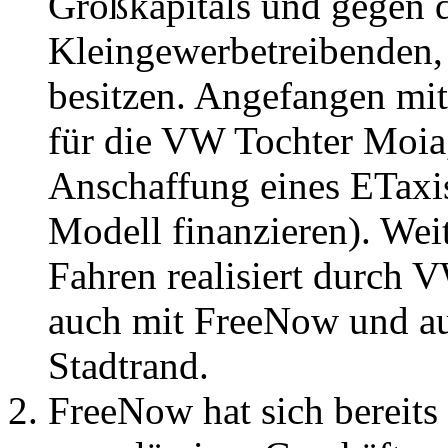
Großkapitals und gegen d
Kleingewerbetreibenden, 
besitzen. Angefangen m
für die VW Tochter Moia,
Anschaffung eines ETaxis
Modell finanzieren). We
Fahren realisiert durch
auch mit FreeNow und au
Stadtrand.
FreeNow hat sich bereits