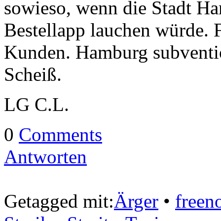
sowieso, wenn die Stadt Ha
Bestellapp lauchen würde. F
Kunden. Hamburg subventio
Scheiß.
LG C.L.
0
Comments
Antworten
Getagged mit:
Ärger
•
freen