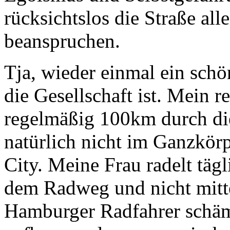
rücksichtslos die Straße all
beanspruchen.
Tja, wieder einmal ein schön
die Gesellschaft ist. Mein 
regelmäßig 100km durch di
natürlich nicht im Ganzkö
City. Meine Frau radelt täg
dem Radweg und nicht mitten
Hamburger Radfahrer schäme