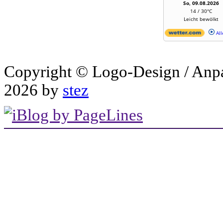
So, 09.08.2026
14 / 30°C
Leicht bewölkt
All
Copyright © Logo-Design / Anp
2026 by
stez