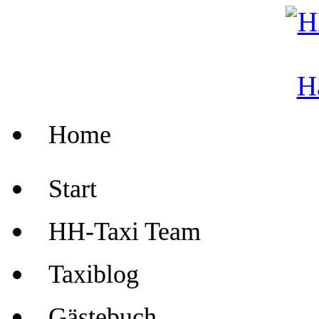
Home
Start
HH-Taxi Team
Taxiblog
Gästebuch