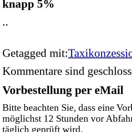
knapp 5%
..
Getagged mit:
Taxikonzessi
Kommentare sind geschloss
Vorbestellung per eMail
Bitte beachten Sie, dass eine Vo
möglichst 12 Stunden vor Abfahrt
täglich geprüft wird.