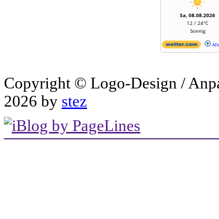
Sa, 08.08.2026
12 / 24°C
Sonnig
All
Copyright © Logo-Design / Anp
2026 by
stez