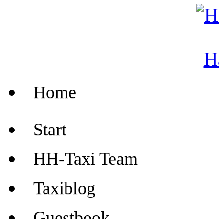
Home
Start
HH-Taxi Team
Taxiblog
Guestbook