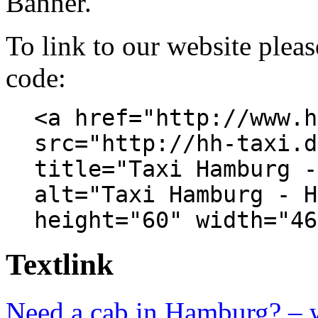
To link to our website plea
code:
<a href="http://www.h
src="http://hh-taxi.d
title="Taxi Hamburg -
alt="Taxi Hamburg - H
height="60" width="46
Textlink
Need a cab in Hamburg? – 