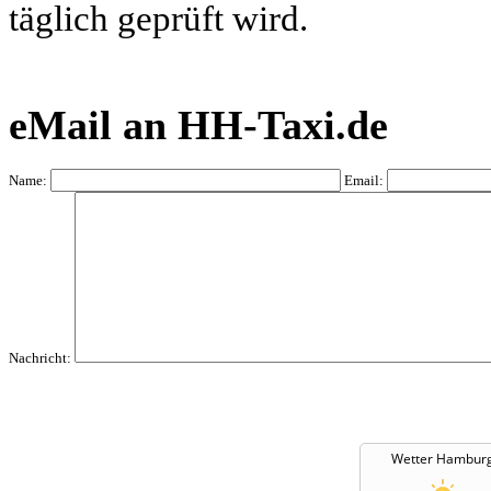
täglich geprüft wird.
eMail an HH-Taxi.de
Name:
Email:
Nachricht:
Wetter Hambur