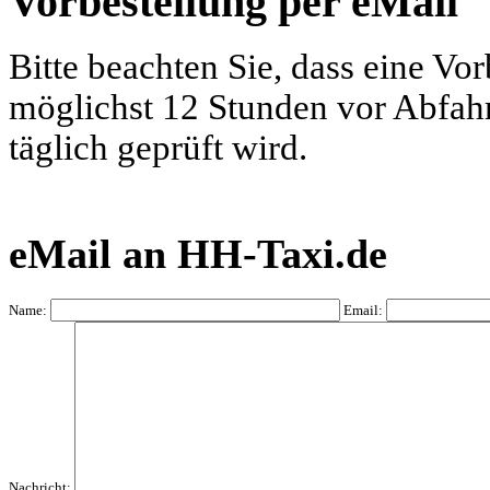
Vorbestellung per eMail
Bitte beachten Sie, dass eine Vo
möglichst 12 Stunden vor Abfahrt
täglich geprüft wird.
eMail an HH-Taxi.de
Name:
Email:
Nachricht: