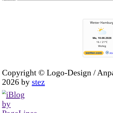
Wetter Hambur
Mo, 10.08.2026
16 / 21°C
Wolkig
All
Copyright © Logo-Design / Anp
2026 by
stez