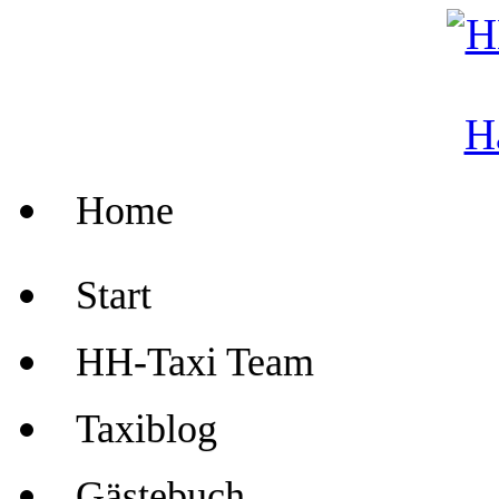
Home
Start
HH-Taxi Team
Taxiblog
Gästebuch