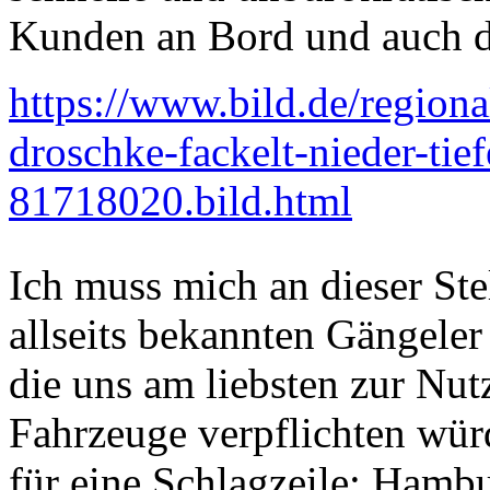
Kunden an Bord und auch de
https://www.bild.de/region
droschke-fackelt-nieder-tie
81718020.bild.html
Ich muss mich an dieser Ste
allseits bekannten Gängele
die uns am liebsten zur Nut
Fahrzeuge verpflichten wü
für eine Schlagzeile: Hambu