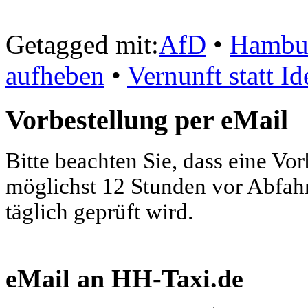
Getagged mit:
AfD
•
Hambur
aufheben
•
Vernunft statt I
Vorbestellung per eMail
Bitte beachten Sie, dass eine Vo
möglichst 12 Stunden vor Abfahrt
täglich geprüft wird.
eMail an HH-Taxi.de