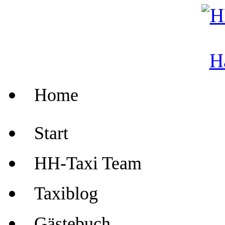
Home
Start
HH-Taxi Team
Taxiblog
Gästebuch