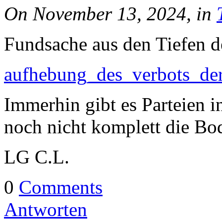
On November 13, 2024, in
Fundsache aus den Tiefen de
aufhebung_des_verbots_de
Immerhin gibt es Parteien i
noch nicht komplett die Bo
LG C.L.
0
Comments
Antworten