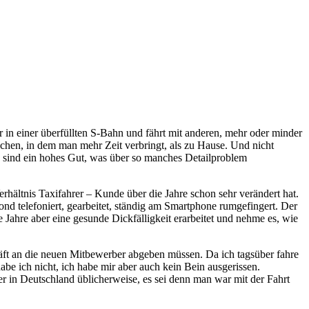
r in einer überfüllten S-Bahn und fährt mit anderen, mehr oder minder
uchen, in dem man mehr Zeit verbringt, als zu Hause. Und nicht
en sind ein hohes Gut, was über so manches Detailproblem
erhältnis Taxifahrer – Kunde über die Jahre schon sehr verändert hat.
ond telefoniert, gearbeitet, ständig am Smartphone rumgefingert. Der
e Jahre aber eine gesunde Dickfälligkeit erarbeitet und nehme es, wie
ft an die neuen Mitbewerber abgeben müssen. Da ich tagsüber fahre
abe ich nicht, ich habe mir aber auch kein Bein ausgerissen.
r in Deutschland üblicherweise, es sei denn man war mit der Fahrt