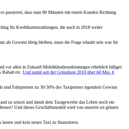
nn es passieren, dass man 80 Minuten mit einem Kunden Richtung
lag für Kreditkartenzahlungen, die auch in 2018 weiter
 als Gewinn übrig bleiben, muss die Frage erlaubt sein was für
 vor allen in Zukunft Mobilitätsdienstleistungen erheblich billiger
% Rabatt etc.
Und somit seit der Gründung 2010 über 60 Mio. €
als und Fahrpreisen zu 30-50% des Taxipreises irgendein Gewinn
n Sand zu setzen und damit dem Taxigewerbe das Leben noch ein
rdienen? Und dieses Geschäftsmodell wird von unseren rot grünen
 lassen und kein neues Taxi zu finanzieren.