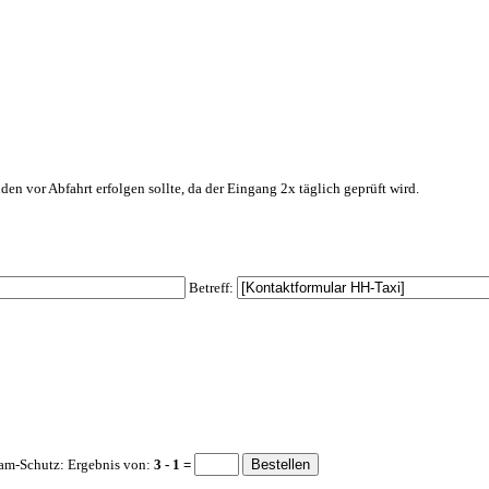
den vor Abfahrt erfolgen sollte, da der Eingang 2x täglich geprüft wird.
Betreff:
am-Schutz: Ergebnis von:
3 - 1 =