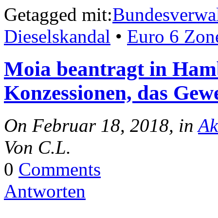
Getagged mit:
Bundesverwal
Dieselskandal
•
Euro 6 Zon
Moia beantragt in Ham
Konzessionen, das Gewe
On Februar 18, 2018, in
Ak
Von C.L.
0
Comments
Antworten