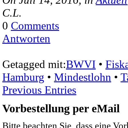
C.L.
0
Comments
Antworten
Getagged mit:
BWVI
•
Fisk
Hamburg
•
Mindestlohn
•
T
Previous Entries
Vorbestellung per eMail
Bitte beachten Sie, dass eine Vo