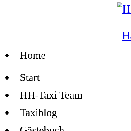
Home
Start
HH-Taxi Team
Taxiblog
Gästebuch