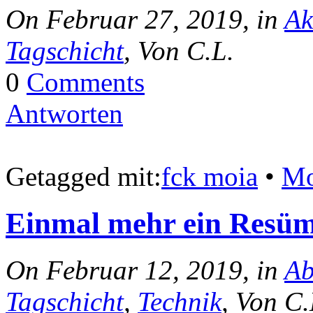
On Februar 27, 2019, in
Ak
Tagschicht
, Von C.L.
0
Comments
Antworten
Getagged mit:
fck moia
•
Mo
Einmal mehr ein Resüm
On Februar 12, 2019, in
Ab
Tagschicht
,
Technik
, Von C.