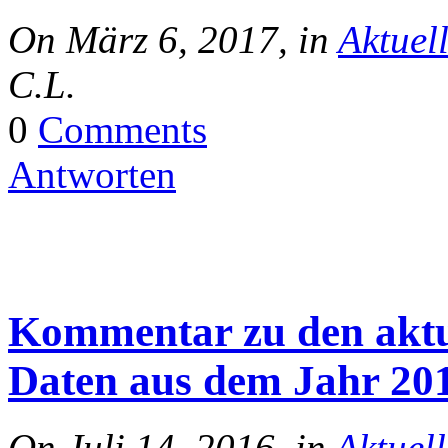
On März 6, 2017, in
Aktuel
C.L.
0
Comments
Antworten
Kommentar zu den aktu
Daten aus dem Jahr 20
On Juli 14, 2016, in
Aktuell