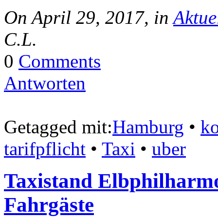
On April 29, 2017, in
Aktue
C.L.
0
Comments
Antworten
Getagged mit:
Hamburg
•
ko
tarifpflicht
•
Taxi
•
uber
Taxistand Elbphilharmon
Fahrgäste