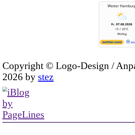
Wetter Hambur
Fr, 07.08.2026
15 / 20°C
Wolkig
All
Copyright © Logo-Design / Anp
2026 by
stez