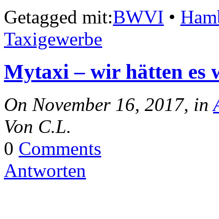
Getagged mit:
BWVI
•
Ham
Taxigewerbe
Mytaxi – wir hätten es
On November 16, 2017, in
Von C.L.
0
Comments
Antworten