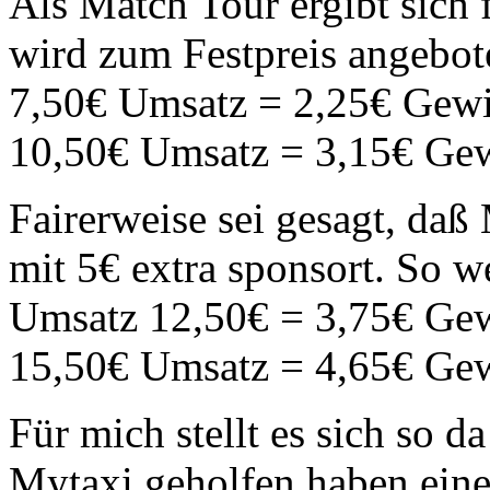
Als Match Tour ergibt sich
wird zum Festpreis angebo
7,50€ Umsatz = 2,25€ Gew
10,50€ Umsatz = 3,15€ Ge
Fairerweise sei gesagt, da
mit 5€ extra sponsort. So w
Umsatz 12,50€ = 3,75€ Ge
15,50€ Umsatz = 4,65€ Ge
Für mich stellt es sich so da
Mytaxi geholfen haben ein