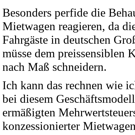
Besonders perfide die Beh
Mietwagen reagieren, da di
Fahrgäste in deutschen Gro
müsse dem preissensiblen 
nach Maß schneidern.
Ich kann das rechnen wie i
bei diesem Geschäftsmodell
ermäßigten Mehrwertsteuers
konzessionierter Mietwage