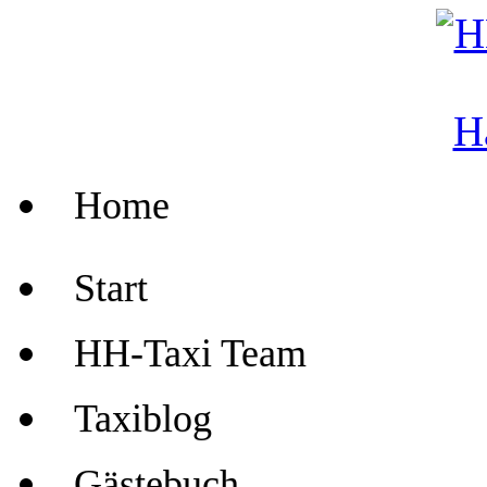
Home
Start
HH-Taxi Team
Taxiblog
Gästebuch