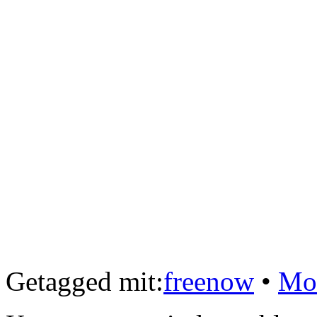
Getagged mit:
freenow
•
Mo