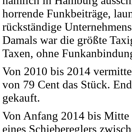
nämlich in Hamburg ausschli
horrende Funkbeiträge, lau
rückständige Unternehmenss
Damals war die größte Taxi
Taxen, ohne Funkanbindung
Von 2010 bis 2014 vermitte
von 79 Cent das Stück. En
gekauft.
Von Anfang 2014 bis Mitte 
eines Schiebereglers zwis