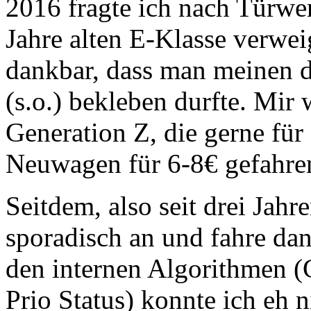
2016 fragte ich nach Türwe
Jahre alten E-Klasse verwe
dankbar, dass man meinen d
(s.o.) bekleben durfte. Mir 
Generation Z, die gerne für
Neuwagen für 6-8€ gefahre
Seitdem, also seit drei Jahr
sporadisch an und fahre da
den internen Algorithmen (G
Prio Status) konnte ich eh n