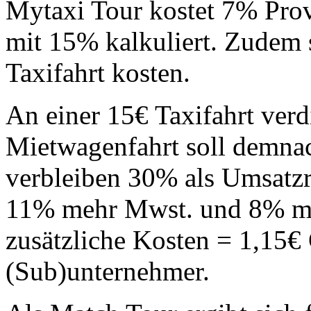
Mytaxi Tour kostet 7% Pro
mit 15% kalkuliert. Zudem 
Taxifahrt kosten.
An einer 15€ Taxifahrt verd
Mietwagenfahrt soll demna
verbleiben 30% als Umsatzr
11% mehr Mwst. und 8% me
zusätzliche Kosten = 1,15€
(Sub)unternehmer.