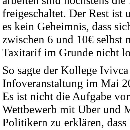
arbeiten sind höchstens die 
freigeschaltet. Der Rest ist
es kein Geheimnis, dass sic
zwischen 6 und 10€ selbst
Taxitarif im Grunde nicht l
So sagte der Kollege Ivivca
Infoveranstaltung im Mai 2
Es ist nicht die Aufgabe vo
Wettbewerb mit Uber und M
Politikern zu erklären, dass