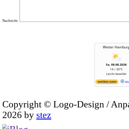
Nachricht:
Wetter Hambur
So, 09.08.2026
14 / 30°C
Leicht bewölkt
All
Copyright © Logo-Design / Anp
2026 by
stez