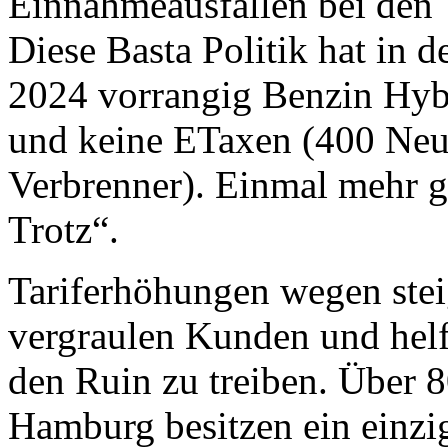
Einnahmeausfällen bei den 
Diese Basta Politik hat in 
2024 vorrangig Benzin Hyb
und keine ETaxen (400 Neu
Verbrenner). Einmal mehr g
Trotz“.
Tariferhöhungen wegen ste
vergraulen Kunden und helf
den Ruin zu treiben. Über 
Hamburg besitzen ein einzi