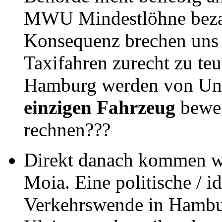
MWU Mindestlöhne bezah
Konsequenz brechen uns
Taxifahren zurecht zu teu
Hamburg werden von Unt
einzigen Fahrzeug
beweg
rechnen???
Direkt danach kommen w
Moia. Eine politische / i
Verkehrswende in Hambu