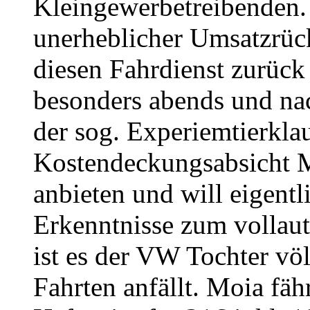
Kleingewerbetreibenden. I
unerheblicher Umsatzrü
diesen Fahrdienst zurück
besonders abends und na
der sog. Experiemtierkla
Kostendeckungsabsicht Mo
anbieten und will eigentl
Erkenntnisse zum volla
ist es der VW Tochter völ
Fahrten anfällt. Moia fäh