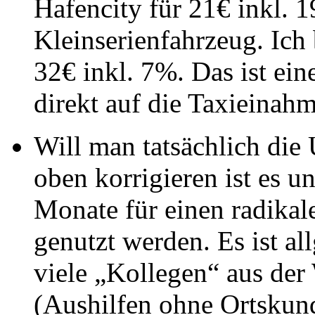
Hafencity für 21€ inkl.
Kleinserienfahrzeug. Ich 
32€ inkl. 7%. Das ist ei
direkt auf die Taxieinah
Will man tatsächlich di
oben korrigieren ist es u
Monate für einen radika
genutzt werden. Es ist al
viele „Kollegen“ aus de
(Aushilfen ohne Ortskund