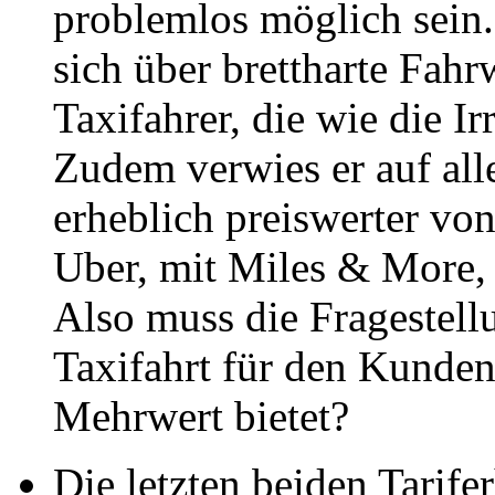
problemlos möglich sein.
sich über brettharte Fah
Taxifahrer, die wie die Ir
Zudem verwies er auf all
erheblich preiswerter vo
Uber, mit Miles & More, 
Also muss die Fragestell
Taxifahrt für den Kunde
Mehrwert bietet?
Die letzten beiden Tari