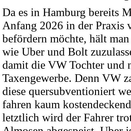
Da es in Hamburg bereits 
Anfang 2026 in der Praxis 
befördern möchte, hält man
wie Uber und Bolt zuzulass
damit die VW Tochter und n
Taxengewerbe. Denn VW za
diese quersubventioniert we
fahren kaum kostendeckend,
letztlich wird der Fahrer t
Almosen abgespeist. Uber is