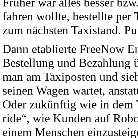
Früher war alles besser bzw
fahren wollte, bestellte per
zum nächsten Taxistand. Pu
Dann etablierte FreeNow En
Bestellung und Bezahlung üb
man am Taxiposten und sieh
seinen Wagen wartet, anstatt
Oder zukünftig wie in dem
ride“, wie Kunden auf Robot
einem Menschen einzustei