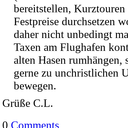
bereitstellen, Kurztouren
Festpreise durchsetzen wo
daher nicht unbedingt m
Taxen am Flughafen kontr
alten Hasen rumhängen, s
gerne zu unchristlichen 
bewegen.
Grüße C.L.
0
Comments