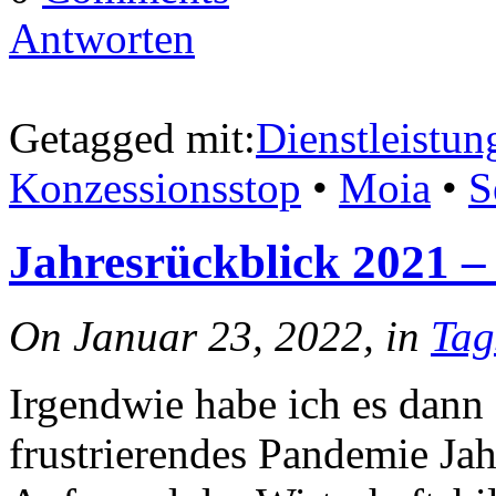
Antworten
Getagged mit:
Dienstleistun
Konzessionsstop
•
Moia
•
S
Jahresrückblick 2021 – 
On Januar 23, 2022, in
Tag
Irgendwie habe ich es dann 
frustrierendes Pandemie Jah