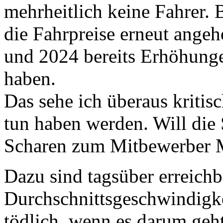
mehrheitlich keine Fahrer. 
die Fahrpreise erneut ange
und 2024 bereits Erhöhun
haben.
Das sehe ich überaus kritis
tun haben werden. Will die
Scharen zum Mitbewerber 
Dazu sind tagsüber erreichb
Durchschnittsgeschwindigk
tödlich, wenn es darum ge