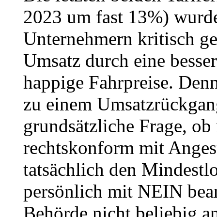
2023 um fast 13%) wurde
Unternehmern kritisch ge
Umsatz durch eine besser
happige Fahrpreise. Den
zu einem Umsatzrückgang
grundsätzliche Frage, ob
rechtskonform mit Angest
tatsächlich den Mindestlo
persönlich mit NEIN bean
Behörde nicht beliebig a