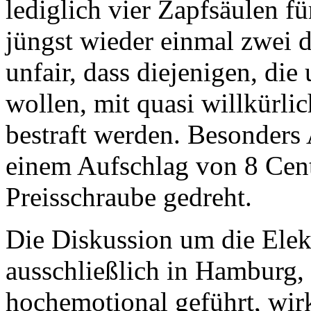
lediglich vier Zapfsäulen 
jüngst wieder einmal zwei 
unfair, dass diejenigen, di
wollen, mit quasi willkürl
bestraft werden. Besonders
einem Aufschlag von 8 Cent
Preisschraube gedreht.
Die Diskussion um die Elekt
ausschließlich in Hamburg
hochemotional geführt, wirk