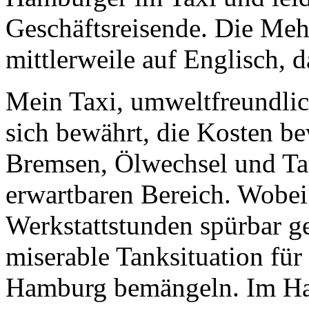
Geschäftsreisende. Die Meh
mittlerweile auf Englisch, da
Mein Taxi, umweltfreundli
sich bewährt, die Kosten b
Bremsen, Ölwechsel und T
erwartbaren Bereich. Wobei 
Werkstattstunden spürbar ges
miserable Tanksituation f
Hamburg bemängeln. Im Ham