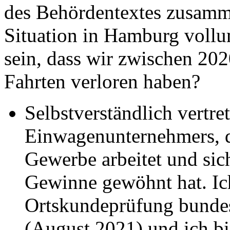
des Behördentextes zusam
Situation in Hamburg vollu
sein, dass wir zwischen 20
Fahrten verloren haben?
Selbstverständlich vertret
Einwagenunternehmers, d
Gewerbe arbeitet und si
Gewinne gewöhnt hat. Ich
Ortskundeprüfung bundes
(August 2021) und ich b