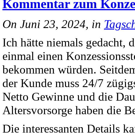
Kommentar zum Konzes
On Juni 23, 2024, in
Tagsch
Ich hätte niemals gedacht, 
einmal einen Konzessionss
bekommen würden. Seitdem 
der Kunde muss 24/7 zügigs
Netto Gewinne und die Daue
Altersvorsorge haben die 
Die interessanten Details k