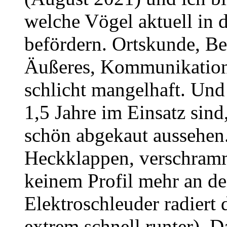
welche Vögel aktuell in 
befördern. Ortskunde, B
Äußeres, Kommunikationsfä
schlicht mangelhaft. Und
1,5 Jahre im Einsatz sind
schön abgekaut aussehen
Heckklappen, verschramm
keinem Profil mehr an d
Elektroschleuder radiert
extrem schnell runter). D