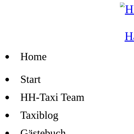
Home
Start
HH-Taxi Team
Taxiblog
Gästebuch