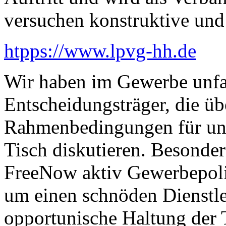
versuchen konstruktive und 
htpps://www.lpvg-hh.de
Wir haben im Gewerbe unfas
Entscheidungsträger, die ü
Rahmenbedingungen für uns
Tisch diskutieren. Besonders
FreeNow aktiv Gewerbepolit
um einen schnöden Dienstlei
opportunische Haltung der 