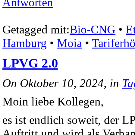
Antworten
Getagged mit:
Bio-CNG
•
Et
Hamburg
•
Moia
•
Tariferh
LPVG 2.0
On Oktober 10, 2024, in
Ta
Moin liebe Kollegen,
es ist endlich soweit, der 
Auftritt und wird als Verban