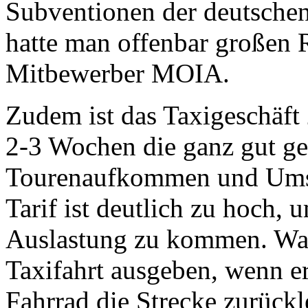
Subventionen der deutsche
hatte man offenbar großen 
Mitbewerber MOIA.
Zudem ist das Taxigeschäft 
2-3 Wochen die ganz gut gel
Tourenaufkommen und Umsä
Tarif ist deutlich zu hoch,
Auslastung zu kommen. War
Taxifahrt ausgeben, wenn e
Fahrrad die Strecke zurück