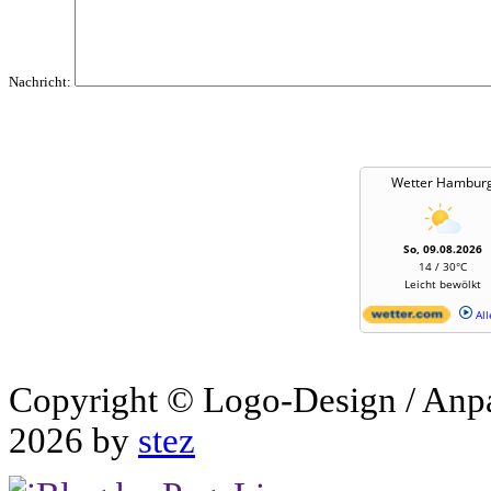
Nachricht:
Wetter Hambur
So, 09.08.2026
14 / 30°C
Leicht bewölkt
All
Copyright © Logo-Design / Anp
2026 by
stez