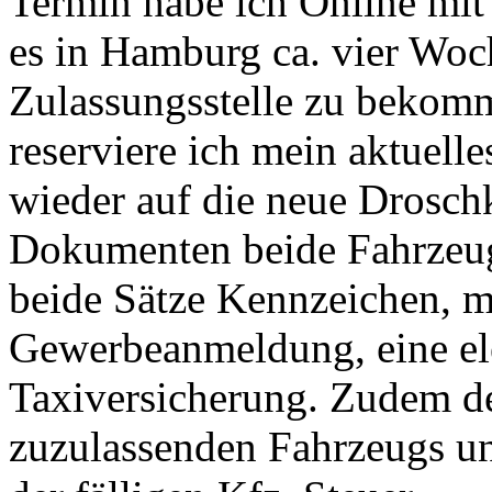
Termin habe ich Online mit 
es in Hamburg ca. vier Woc
Zulassungsstelle zu bekom
reserviere ich mein aktuell
wieder auf die neue Drosch
Dokumenten beide Fahrzeug
beide Sätze Kennzeichen, m
Gewerbeanmeldung, eine el
Taxiversicherung. Zudem d
zuzulassenden Fahrzeugs u