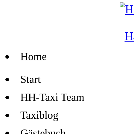
Home
Start
HH-Taxi Team
Taxiblog
Gästebuch