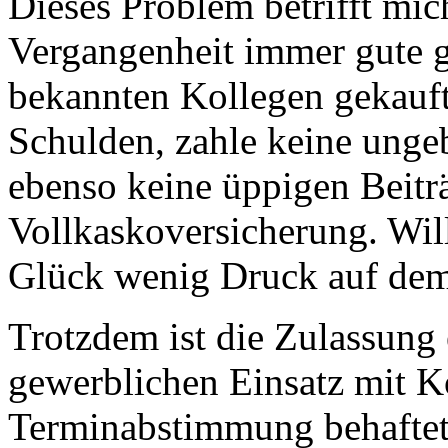
Dieses Problem betrifft mich
Vergangenheit immer gute 
bekannten Kollegen gekauft
Schulden, zahle keine unge
ebenso keine üppigen Beiträ
Vollkaskoversicherung. Will
Glück wenig Druck auf dem
Trotzdem ist die Zulassung 
gewerblichen Einsatz mit K
Terminabstimmung behaftet