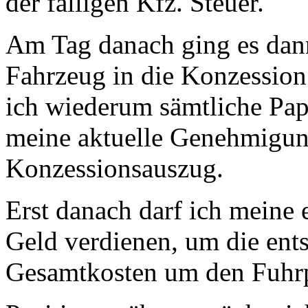
der fälligen Kfz. Steuer.
Am Tag danach ging es dan
Fahrzeug in die Konzession
ich wiederum sämtliche Pa
meine aktuelle Genehmigu
Konzessionsauszug.
Erst danach darf ich meine 
Geld verdienen, um die ent
Gesamtkosten um den Fuhrp