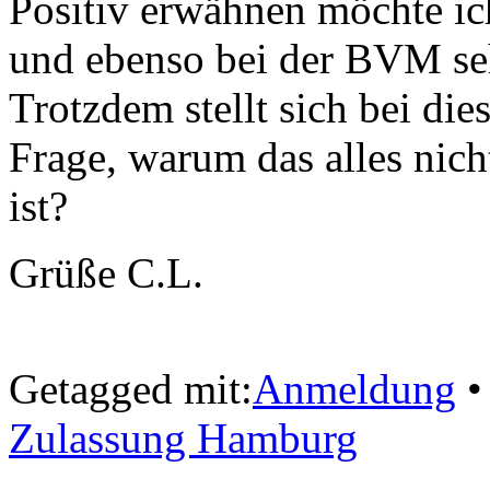
Positiv erwähnen möchte i
und ebenso bei der BVM seh
Trotzdem stellt sich bei di
Frage, warum das alles nich
ist?
Grüße C.L.
Getagged mit:
Anmeldung
Zulassung Hamburg