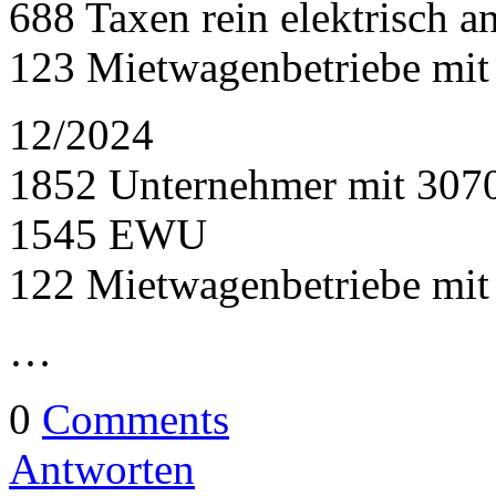
688 Taxen rein elektrisch a
123 Mietwagenbetriebe mi
12/2024
1852 Unternehmer mit 307
1545 EWU
122 Mietwagenbetriebe mi
…
0
Comments
Antworten