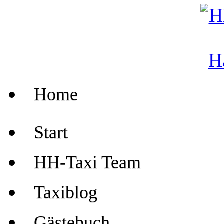
Home
Start
HH-Taxi Team
Taxiblog
Gästebuch