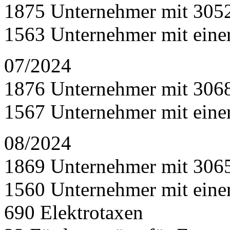
1875 Unternehmer mit 305
1563 Unternehmer mit eine
07/2024
1876 Unternehmer mit 306
1567 Unternehmer mit eine
08/2024
1869 Unternehmer mit 306
1560 Unternehmer mit eine
690 Elektrotaxen