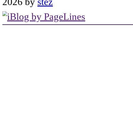
2026 by
stez