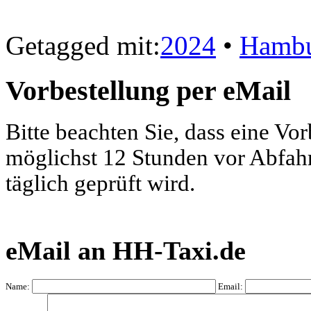
Getagged mit:
2024
•
Hamb
Vorbestellung per eMail
Bitte beachten Sie, dass eine Vo
möglichst 12 Stunden vor Abfahrt
täglich geprüft wird.
eMail an HH-Taxi.de
Name:
Email: