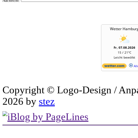
Nachricht:
Wetter Hambur
Fr, 07.08.2026
15 / 21°C
Leicht bewölkt
All
Copyright © Logo-Design / Anp
2026 by
stez