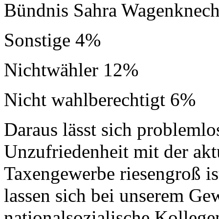
Bündnis Sahra Wagenknec
Sonstige 4%
Nichtwähler 12%
Nicht wahlberechtigt 6%
Daraus lässt sich problemlos
Unzufriedenheit mit der ak
Taxengewerbe riesengroß is
lassen sich bei unserem G
nationalsozialische Kollege