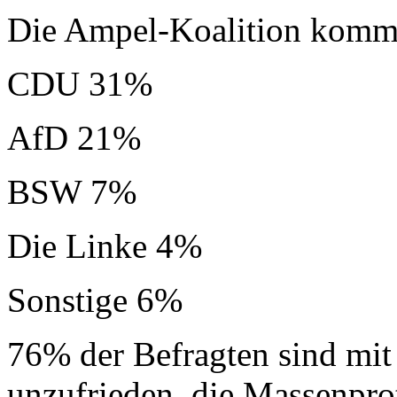
Die Ampel-Koalition kommt
CDU 31%
AfD 21%
BSW 7%
Die Linke 4%
Sonstige 6%
76% der Befragten sind mit
unzufrieden, die Massenpro