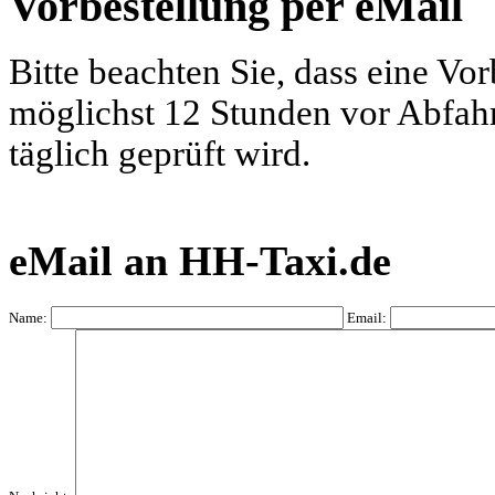
Vorbestellung per eMail
Bitte beachten Sie, dass eine Vo
möglichst 12 Stunden vor Abfahrt
täglich geprüft wird.
eMail an HH-Taxi.de
Name:
Email: