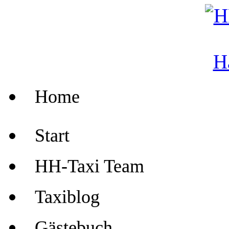
Home
Start
HH-Taxi Team
Taxiblog
Gästebuch