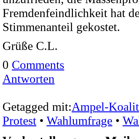
Fremdenfeindlichkeit hat de
Stimmenanteil gekostet.
Grüße C.L.
0
Comments
Antworten
Getagged mit:
Ampel-Koalit
Protest
•
Wahlumfrage
•
Wah