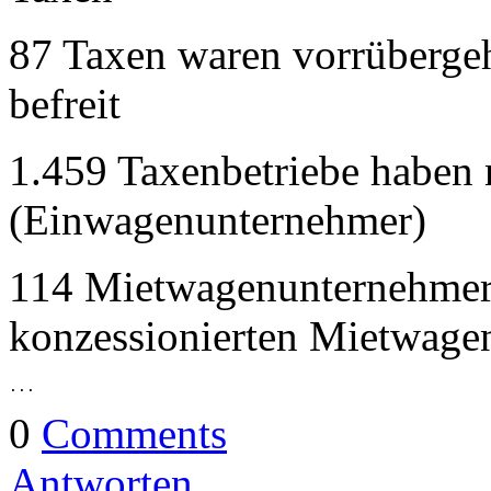
87 Taxen waren vorrübergeh
befreit
1.459 Taxenbetriebe haben 
(Einwagenunternehmer)
114 Mietwagenunternehmer
konzessionierten Mietwage
...
0
Comments
Antworten