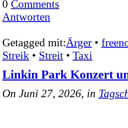
0
Comments
Antworten
Getagged mit:
Ärger
•
freen
Streik
•
Streit
•
Taxi
Linkin Park Konzert un
On Juni 27, 2026, in
Tagsch