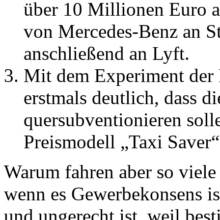
über 10 Millionen Euro 
von Mercedes-Benz an Ste
anschließend an Lyft.
Mit dem Experiment der P
erstmals deutlich, dass d
quersubventionieren sol
Preismodell „Taxi Saver“
Warum fahren aber so viel
wenn es Gewerbekonsens ist,
und ungerecht ist, weil be