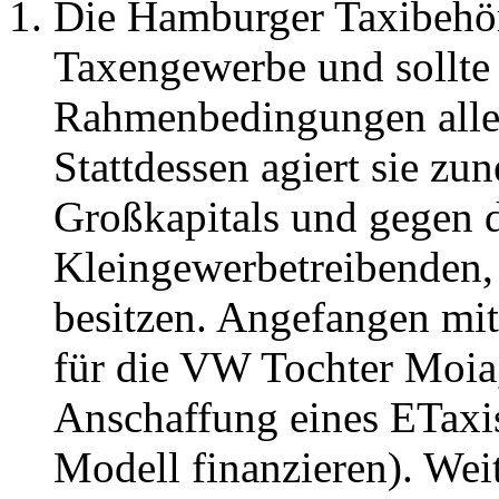
Die Hamburger Taxibehör
Taxengewerbe und sollte e
Rahmenbedingungen aller
Stattdessen agiert sie zu
Großkapitals und gegen d
Kleingewerbetreibenden, 
besitzen. Angefangen m
für die VW Tochter Moia,
Anschaffung eines ETaxis
Modell finanzieren). We