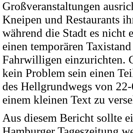
Großveranstaltungen ausric
Kneipen und Restaurants ih
während die Stadt es nicht e
einen temporären Taxistand
Fahrwilligen einzurichten. G
kein Problem sein einen Te
des Hellgrundwegs von 22-
einem kleinen Text zu verse
Aus diesem Bericht sollte ei
Hamburger Tageszeitung werd