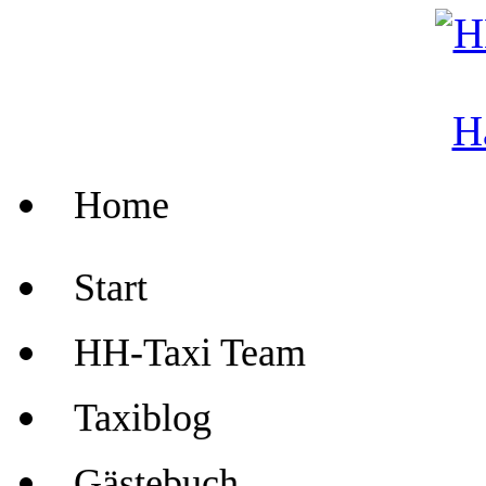
Home
Start
HH-Taxi Team
Taxiblog
Gästebuch