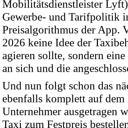
Mobilitätsdienstleister Lyf
Gewerbe- und Tarifpolitik 
Preisalgorithmus der App. V
2026 keine Idee der Taxibeh
agieren sollte, sondern ein
an sich und die angeschlos
Und nun folgt schon das nä
ebenfalls komplett auf dem
Unternehmer ausgetragen wi
Taxi zum Festpreis bestelle