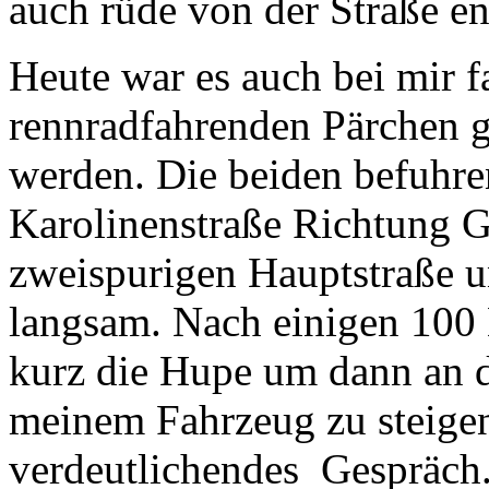
auch rüde von der Straße en
Heute war es auch bei mir f
rennradfahrenden Pärchen g
werden. Die beiden befuhren
Karolinenstraße Richtung Ge
zweispurigen Hauptstraße u
langsam. Nach einigen 100 M
kurz die Hupe um dann an d
meinem Fahrzeug zu steigen
verdeutlichendes Gespräch