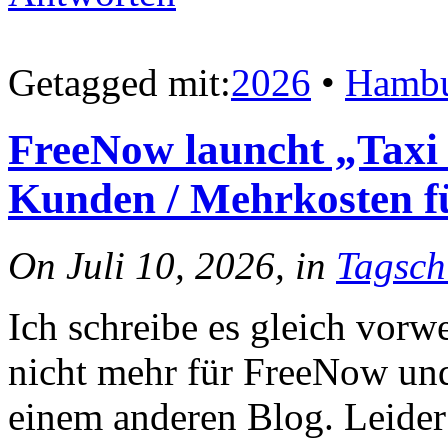
Getagged mit:
2026
•
Hamb
FreeNow launcht „Taxi 
Kunden / Mehrkosten f
On Juli 10, 2026, in
Tagsch
Ich schreibe es gleich vorwe
nicht mehr für FreeNow und 
einem anderen Blog. Leide