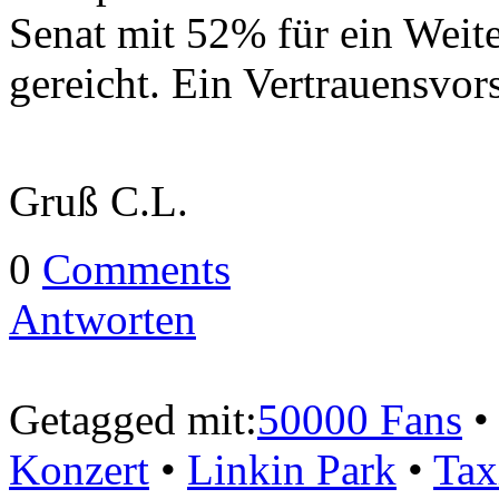
Senat mit 52% für ein Weit
gereicht. Ein Vertrauensvors
Gruß C.L.
0
Comments
Antworten
Getagged mit:
50000 Fans
Konzert
•
Linkin Park
•
Tax