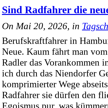
Sind Radfahrer die neu
On Mai 20, 2026, in
Tagsch
Berufskraftfahrer in Hambur
Neue. Kaum fährt man vom H
Radler das Vorankommen im
ich durch das Niendorfer Ge
komprimierter Wege abseits
Radfahrer sie dürfen den fl
Egoismus pur, was kümmer