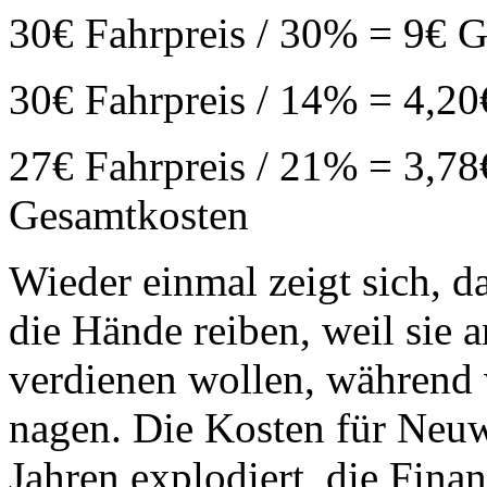
30€ Fahrpreis / 30% = 9€ 
30€ Fahrpreis / 14% = 4,2
27€ Fahrpreis / 21% = 3,78
Gesamtkosten
Wieder einmal zeigt sich, d
die Hände reiben, weil sie
verdienen wollen, während 
nagen. Die Kosten für Neuwa
Jahren explodiert, die Fina