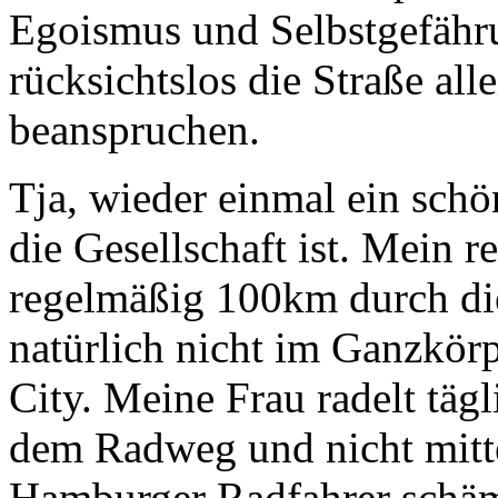
Egoismus und Selbstgefähru
rücksichtslos die Straße all
beanspruchen.
Tja, wieder einmal ein schön
die Gesellschaft ist. Mein 
regelmäßig 100km durch di
natürlich nicht im Ganzkö
City. Meine Frau radelt täg
dem Radweg und nicht mitten
Hamburger Radfahrer schäme