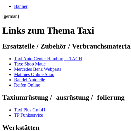
Banner
[german]
Links zum Thema Taxi
Ersatzteile / Zubehör / Verbrauchsmateria
Taxi Auto Center Hamburg – TACH
Taxe Shop Maue
Mercedes Benz Webparts
Matthies Online Shop
Bandel Autoteile
Reifen Online
Taxiumrüstung / -ausrüstung / -folierung
Taxi Plus GmbH
TP Funkservice
Werkstätten