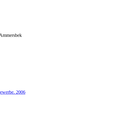
9 Ammersbek
gewerbe. 2006