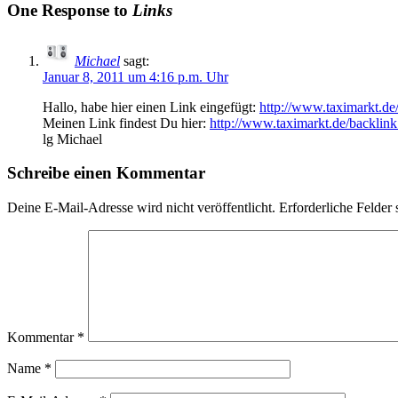
One Response to
Links
Michael
sagt:
Januar 8, 2011 um 4:16 p.m. Uhr
Hallo, habe hier einen Link eingefügt:
http://www.taximarkt.de
Meinen Link findest Du hier:
http://www.taximarkt.de/backlin
lg Michael
Schreibe einen Kommentar
Deine E-Mail-Adresse wird nicht veröffentlicht.
Erforderliche Felder 
Kommentar
*
Name
*