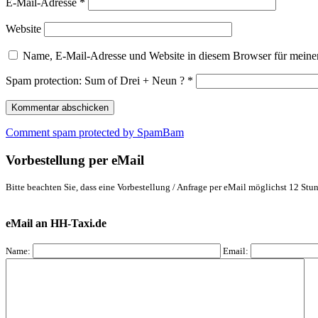
E-Mail-Adresse
*
Website
Name, E-Mail-Adresse und Website in diesem Browser für meine
Spam protection: Sum of Drei + Neun ?
*
Comment spam protected by SpamBam
Vorbestellung per eMail
Bitte beachten Sie, dass eine Vorbestellung / Anfrage per eMail möglichst 12 Stun
eMail an HH-Taxi.de
Name:
Email: