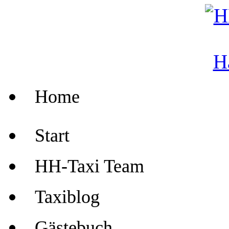
Home
Start
HH-Taxi Team
Taxiblog
Gästebuch