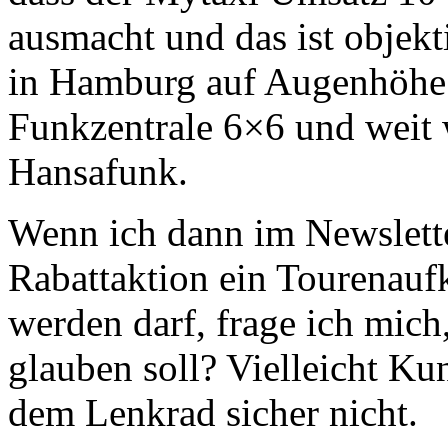
ausmacht und das ist objekt
in Hamburg auf Augenhöhe m
Funkzentrale 6×6 und weit 
Hansafunk.
Wenn ich dann im Newslette
Rabattaktion ein Tourenauf
werden darf, frage ich mich
glauben soll? Vielleicht Ku
dem Lenkrad sicher nicht.