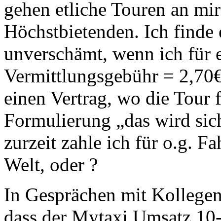
gehen etliche Touren an mir
Höchstbietenden. Ich find
unverschämt, wenn ich für 
Vermittlungsgebühr = 2,70€
einen Vertrag, wo die Tour f
Formulierung „das wird sic
zurzeit zahle ich für o.g. 
Welt, oder ?
In Gesprächen mit Kollegen 
dass der Mytaxi Umsatz 1