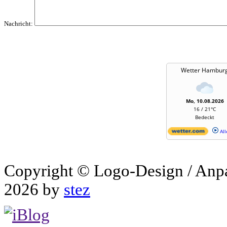
Nachricht:
Wetter Hambur
Mo, 10.08.2026
16 / 21°C
Bedeckt
All
Copyright © Logo-Design / Anp
2026 by
stez