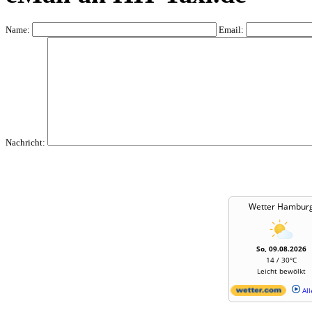
Name:
Email:
Nachricht:
Wetter Hambur
So, 09.08.2026
14 / 30°C
Leicht bewölkt
All