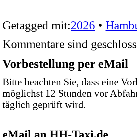
Getagged mit:
2026
•
Hamb
Kommentare sind geschloss
Vorbestellung per eMail
Bitte beachten Sie, dass eine Vo
möglichst 12 Stunden vor Abfahrt
täglich geprüft wird.
eMail an HH-Taxi.de