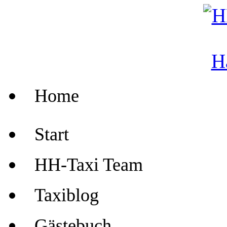
Home
Start
HH-Taxi Team
Taxiblog
Gästebuch