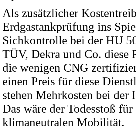
Als zusätzlicher Kostentrei
Erdgastankprüfung ins Spiel
Sichkontrolle bei der HU 5
TÜV, Dekra und Co. diese P
die wenigen CNG zertifizie
einen Preis für diese Diens
stehen Mehrkosten bei der
Das wäre der Todesstoß für 
klimaneutralen Mobilität.