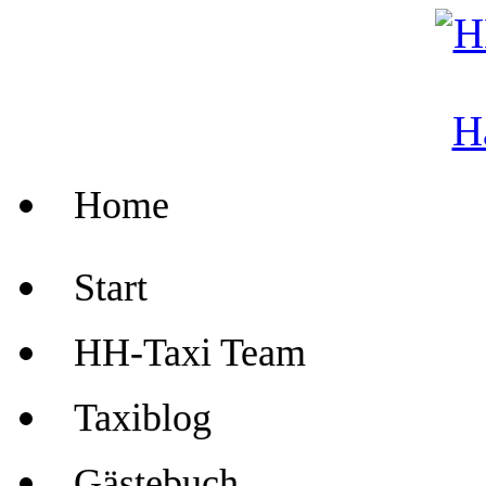
Home
Start
HH-Taxi Team
Taxiblog
Gästebuch