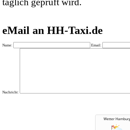
täglich geprüft wird.
eMail an HH-Taxi.de
Name:
Email:
Nachricht:
Wetter Hambur