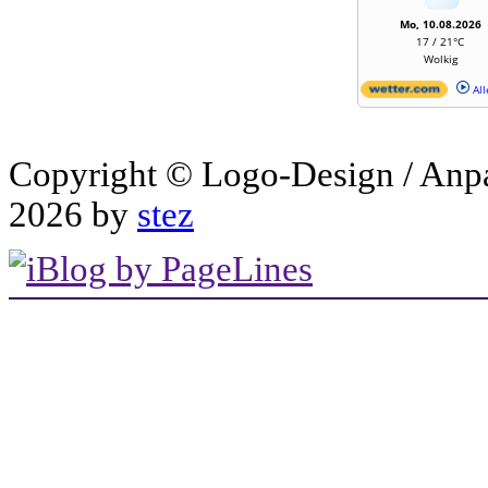
Mo, 10.08.2026
17 / 21°C
Wolkig
All
Copyright © Logo-Design / Anp
2026 by
stez