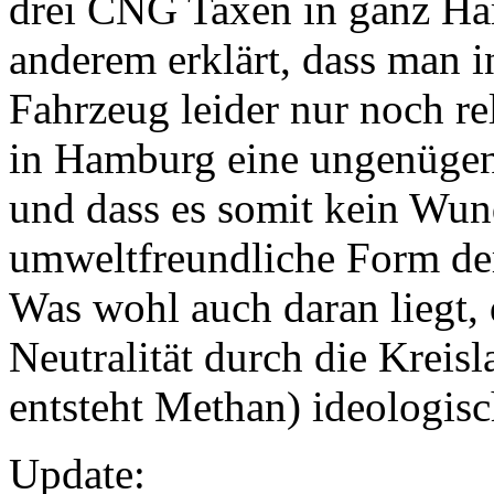
drei CNG Taxen in ganz Ha
anderem erklärt, dass man
Fahrzeug leider nur noch rel
in Hamburg eine ungenügend
und dass es somit kein Wund
umweltfreundliche Form der
Was wohl auch daran liegt,
Neutralität durch die Kreisl
entsteht Methan) ideologis
Update: