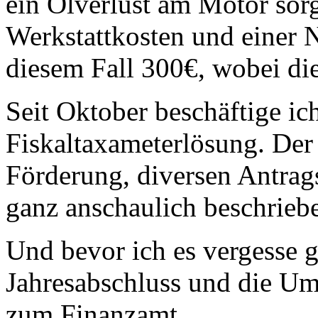
ein Ölverlust am Motor sorg
Werkstattkosten und einer 
diesem Fall 300€, wobei die
Seit Oktober beschäftige ic
Fiskaltaxameterlösung. De
Förderung, diversen Antrag
ganz anschaulich beschrieb
Und bevor ich es vergesse 
Jahresabschluss und die Ums
zum Finanzamt.