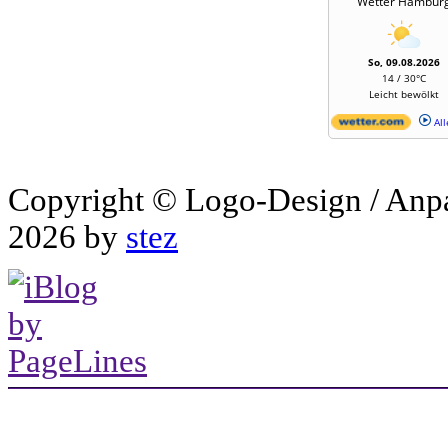
Wetter Hambur
So, 09.08.2026
14 / 30°C
Leicht bewölkt
All
Copyright © Logo-Design / Anp
2026 by
stez