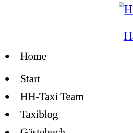
Home
Start
HH-Taxi Team
Taxiblog
Gästebuch