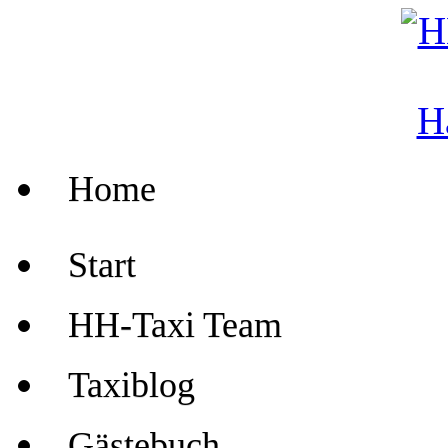
Home
Start
HH-Taxi Team
Taxiblog
Gästebuch