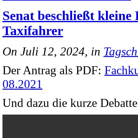
Senat beschließt klein
Taxifahrer
On Juli 12, 2024, in
Tagsch
Der Antrag als PDF:
Fachku
08.2021
Und dazu die kurze Debatte