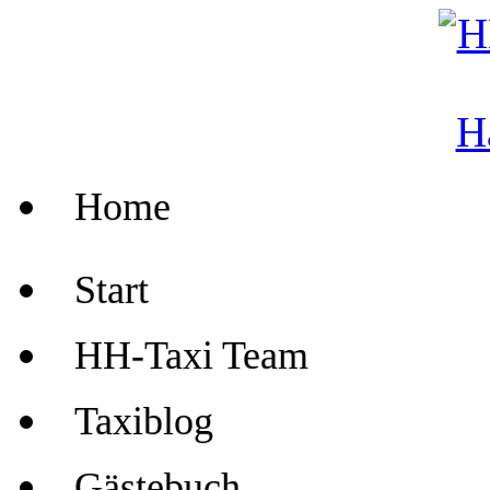
Home
Start
HH-Taxi Team
Taxiblog
Gästebuch