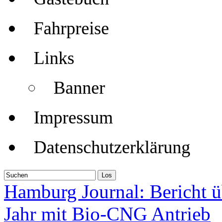
Fahrpreise
Links
Banner
Impressum
Datenschutzerklärung
Hamburg Journal: Bericht ü
Jahr mit Bio-CNG Antrieb