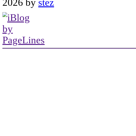
2026 by
stez