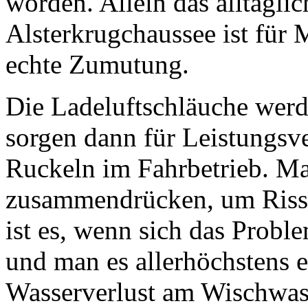
worden. Allein das alltägli
Alsterkrugchaussee ist für 
echte Zumutung.
Die Ladeluftschläuche werde
sorgen dann für Leistungsv
Ruckeln im Fahrbetrieb. Ma
zusammendrücken, um Risse
ist es, wenn sich das Probl
und man es allerhöchstens e
Wasserverlust am Wischwass