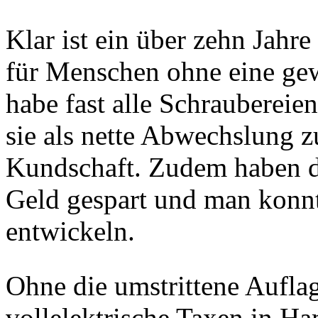
Klar ist ein über zehn Jahre
für Menschen ohne eine gewi
habe fast alle Schrauberei
sie als nette Abwechslung 
Kundschaft. Zudem haben di
Geld gespart und man konnt
entwickeln.
Ohne die umstrittene Auflag
vollelektrische Taxen in H