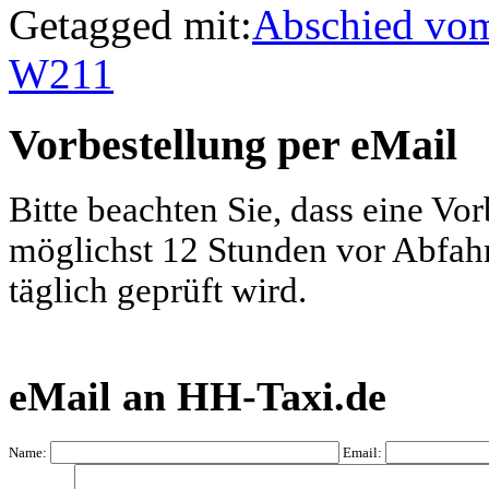
Getagged mit:
Abschied vom
W211
Vorbestellung per eMail
Bitte beachten Sie, dass eine Vo
möglichst 12 Stunden vor Abfahrt
täglich geprüft wird.
eMail an HH-Taxi.de
Name:
Email: