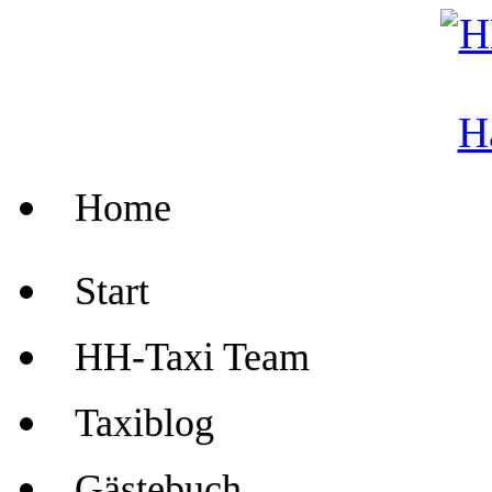
Home
Start
HH-Taxi Team
Taxiblog
Gästebuch