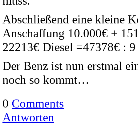
muss.
Abschließend eine kleine K
Anschaffung 10.000€ + 151
22213€ Diesel =47378€ : 9 
Der Benz ist nun erstmal ei
noch so kommt…
0
Comments
Antworten