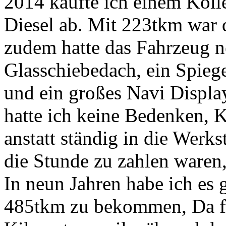
2014 kaufte ich einem Kol
Diesel ab. Mit 223tkm war 
zudem hatte das Fahrzeug n
Glasschiebedach, ein Spieg
und ein großes Navi Display
hatte ich keine Bedenken, Kl
anstatt ständig in die Werk
die Stunde zu zahlen waren,
In neun Jahren habe ich es 
485tkm zu bekommen, Da feh