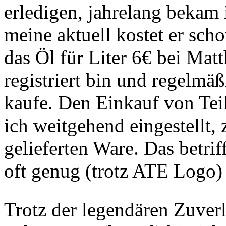
erledigen, jahrelang bekam i
meine aktuell kostet er scho
das Öl für Liter 6€ bei Mat
registriert bin und regelmäß
kaufe. Den Einkauf von Tei
ich weitgehend eingestellt, 
gelieferten Ware. Das betri
oft genug (trotz ATE Logo)
Trotz der legendären Zuver