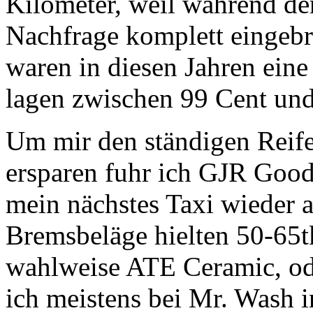
Kilometer, weil während d
Nachfrage komplett eingebro
waren in diesen Jahren eine
lagen zwischen 99 Cent und 
Um mir den ständigen Reif
ersparen fuhr ich GJR Good
mein nächstes Taxi wieder
Bremsbeläge hielten 50-65t
wahlweise ATE Ceramic, ode
ich meistens bei Mr. Wash 