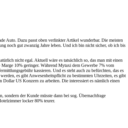
rende Auto. Dazu passt oben verlinkter Artikel wunderbar. Die meisten
ng noch gut zwanzig Jahre leben. Und ich bin nicht sicher, ob ich bis
türlich nicht egal. Aktuell wäre es tatsächlich so, das man mit einen
 die Marge 10% geringer. Während Mytaxi dem Gewerbe 7% vom
ermittlungsgebühr kassieren. Und es steht auch zu befürchten, das es
werden, es gibt Anwesenheitspflicht zu bestimmten Uhrzeiten, es gibt
den Dollar US Konzern zu arbeiten. Die interessiert es nämlich einen
hen, sondern der Kunde müsste dann bei sog. Übernachfrage
Hotelzimmer locker 80% teurer.