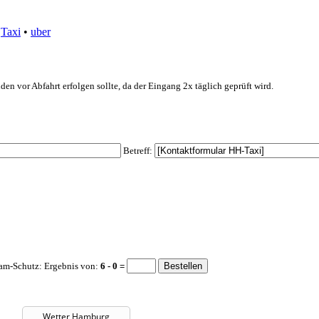
•
Taxi
•
uber
den vor Abfahrt erfolgen sollte, da der Eingang 2x täglich geprüft wird.
Betreff:
am-Schutz: Ergebnis von:
6 - 0 =
Wetter Hamburg