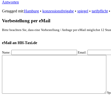
Antworten
Getagged mit:
Hamburg
•
konzessionsfreigabe
•
spiegel
•
tarifpflicht
Vorbestellung per eMail
Bitte beachten Sie, dass eine Vorbestellung / Anfrage per eMail möglichst 12 Stun
eMail an HH-Taxi.de
Name:
Email:
Sp