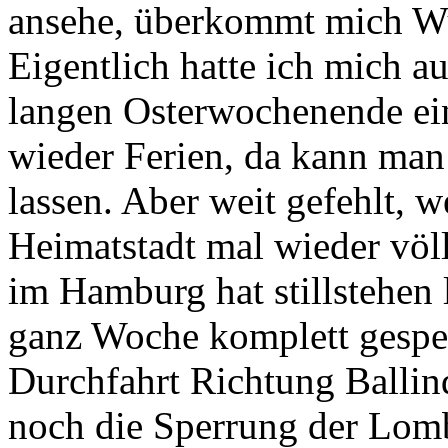
ansehe, überkommt mich Wu
Eigentlich hatte ich mich 
langen Osterwochenende ein
wieder Ferien, da kann man
lassen. Aber weit gefehlt, w
Heimatstadt mal wieder völ
im Hamburg hat stillstehen 
ganz Woche komplett gesperr
Durchfahrt Richtung Balli
noch die Sperrung der Lom