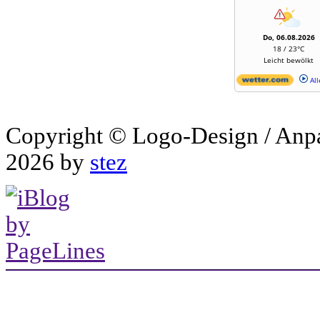
Do, 06.08.2026
18 / 23°C
Leicht bewölkt
All
Copyright © Logo-Design / Anp
2026 by
stez