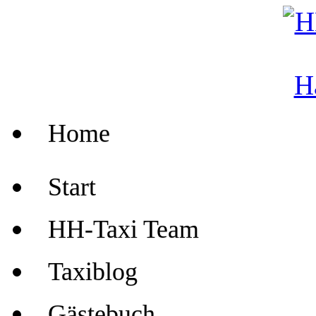
Home
Start
HH-Taxi Team
Taxiblog
Gästebuch