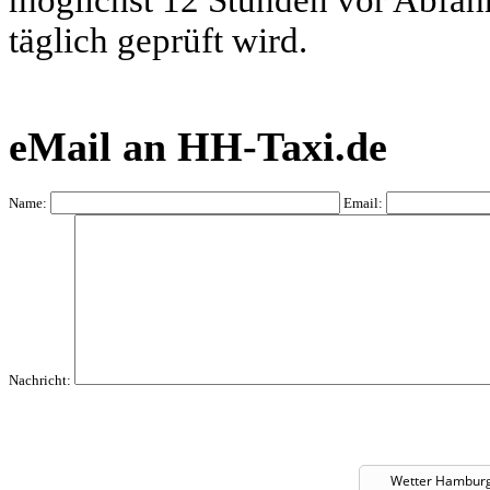
möglichst 12 Stunden vor Abfahrt
täglich geprüft wird.
eMail an HH-Taxi.de
Name:
Email:
Nachricht:
Wetter Hambur