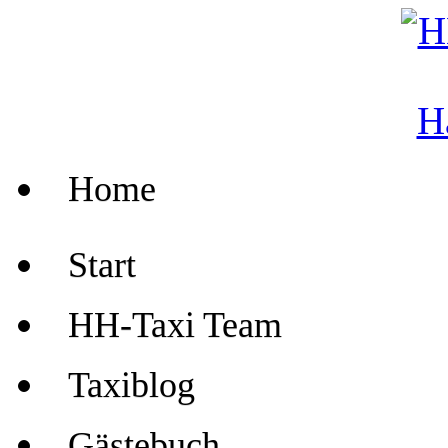
Home
Start
HH-Taxi Team
Taxiblog
Gästebuch