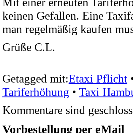
Mit einer erneuten Tariferh
keinen Gefallen. Eine Taxifa
man regelmäßig kaufen mus
Grüße C.L.
Getagged mit:
Etaxi Pflicht
Tariferhöhung
•
Taxi Hamb
Kommentare sind geschloss
Vorbestellung per eMail