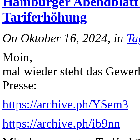
Hamburger Abendblatt ü
Tariferhöhung
On Oktober 16, 2024, in
Ta
Moin,
mal wieder steht das Gewe
Presse:
https://archive.ph/YSem3
https://archive.ph/ib9nn