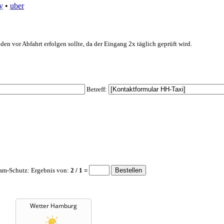
y
•
uber
den vor Abfahrt erfolgen sollte, da der Eingang 2x täglich geprüft wird.
Betreff:
am-Schutz: Ergebnis von:
2 / 1 =
Wetter Hamburg