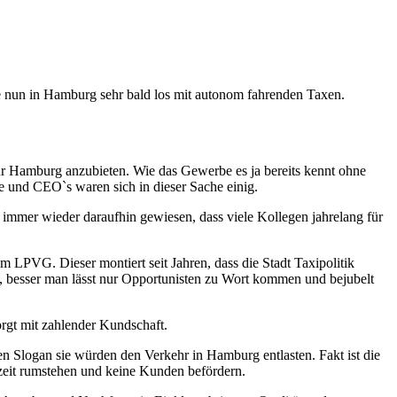
he nun in Hamburg sehr bald los mit autonom fahrenden Taxen.
ür Hamburg anzubieten. Wie das Gewerbe es ja bereits kennt ohne
 und CEO`s waren sich in dieser Sache einig.
 ja immer wieder daraufhin gewiesen, dass viele Kollegen jahrelang für
m LPVG. Dieser montiert seit Jahren, dass die Stadt Taxipolitik
n, besser man lässt nur Opportunisten zu Wort kommen und bejubelt
rgt mit zahlender Kundschaft.
n Slogan sie würden den Verkehr in Hamburg entlasten. Fakt ist die
szeit rumstehen und keine Kunden befördern.