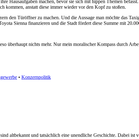
mal ihre Hausaufgaben machen, bevor sie sich mit hippen Themen befasst
ch kommen, anstatt diese immer wieder vor den Kopf zu stoßen.
onzern den Türöffner zu machen. Und die Aussage man möchte das Taxig
Toyota Sienna finanzieren und die Stadt fördert diese Summe mit 20.0
ieso überhaupt nichts mehr. Nur mein moralischer Kompass durch Arbeit
ngewerbe
•
Konzernpolitik
sind altbekannt und tatsächlich eine unendliche Geschichte. Dabei ist 