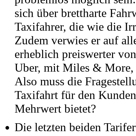
sich über brettharte Fah
Taxifahrer, die wie die Ir
Zudem verwies er auf all
erheblich preiswerter vo
Uber, mit Miles & More, 
Also muss die Fragestell
Taxifahrt für den Kunde
Mehrwert bietet?
Die letzten beiden Tari