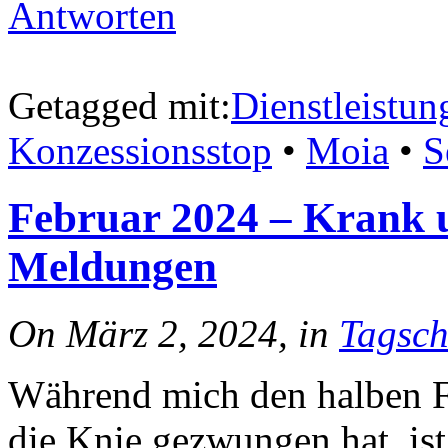
Antworten
Getagged mit:
Dienstleistun
Konzessionsstop
•
Moia
•
S
Februar 2024 – Krank u
Meldungen
On März 2, 2024, in
Tagsch
Während mich den halben Fe
die Knie gezwungen hat, ist 