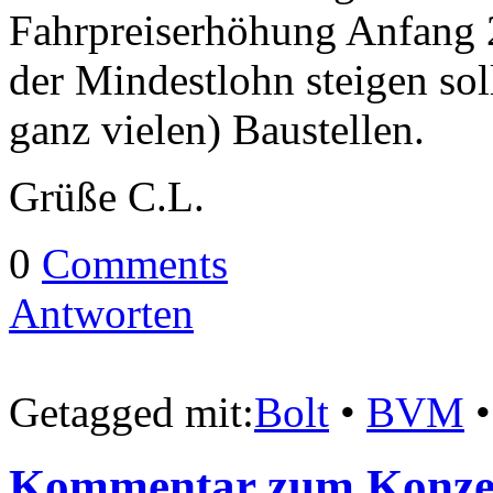
Fahrpreiserhöhung Anfang 
der Mindestlohn steigen soll
ganz vielen) Baustellen.
Grüße C.L.
0
Comments
Antworten
Getagged mit:
Bolt
•
BVM
Kommentar zum Konzes