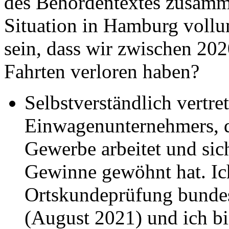
des Behördentextes zusam
Situation in Hamburg vollu
sein, dass wir zwischen 20
Fahrten verloren haben?
Selbstverständlich vertret
Einwagenunternehmers, d
Gewerbe arbeitet und si
Gewinne gewöhnt hat. Ich
Ortskundeprüfung bundes
(August 2021) und ich b