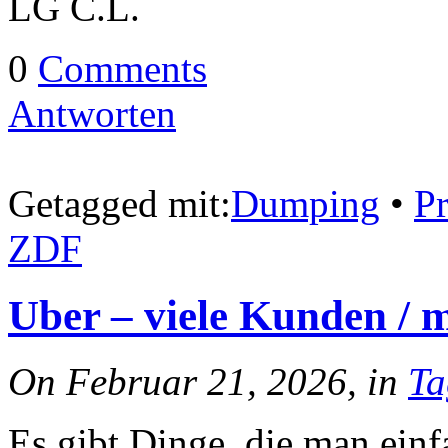
LG C.L.
0
Comments
Antworten
Getagged mit:
Dumping
•
Pr
ZDF
Uber – viele Kunden / 
On Februar 21, 2026, in
Ta
Es gibt Dinge, die man ein