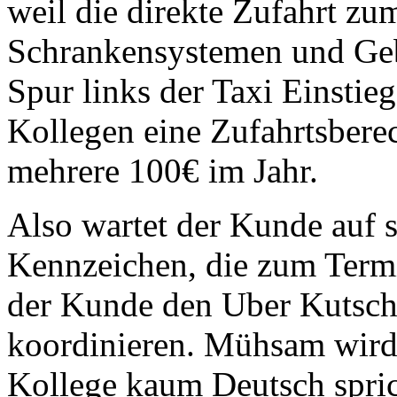
weil die direkte Zufahrt zu
Schrankensystemen und Gebü
Spur links der Taxi Einstie
Kollegen eine Zufahrtsberec
mehrere 100€ im Jahr.
Also wartet der Kunde auf s
Kennzeichen, die zum Termi
der Kunde den Uber Kutsche
koordinieren. Mühsam wird 
Kollege kaum Deutsch spri