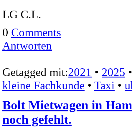
LG C.L.
0
Comments
Antworten
Getagged mit:
2021
•
2025
kleine Fachkunde
•
Taxi
•
u
Bolt Mietwagen in Hamb
noch gefehlt.