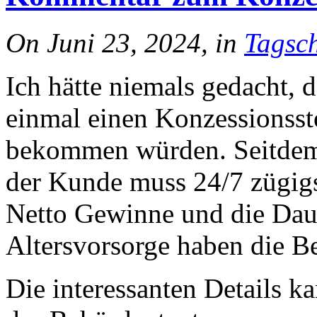
On Juni 23, 2024, in
Tagsch
Ich hätte niemals gedacht, 
einmal einen Konzessionss
bekommen würden. Seitdem 
der Kunde muss 24/7 zügigs
Netto Gewinne und die Daue
Altersvorsorge haben die 
Die interessanten Details k