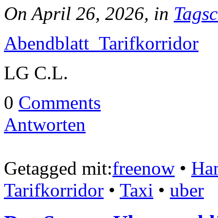
On April 26, 2026, in
Tagsc
Abendblatt_Tarifkorridor
LG C.L.
0
Comments
Antworten
Getagged mit:
freenow
•
Ha
Tarifkorridor
•
Taxi
•
uber