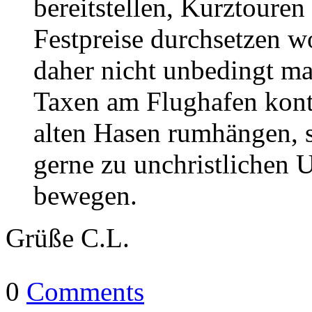
bereitstellen, Kurztouren
Festpreise durchsetzen wo
daher nicht unbedingt m
Taxen am Flughafen kontr
alten Hasen rumhängen, s
gerne zu unchristlichen 
bewegen.
Grüße C.L.
0
Comments