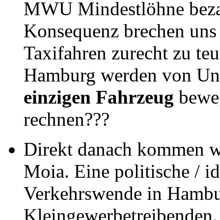
MWU Mindestlöhne bezah
Konsequenz brechen uns
Taxifahren zurecht zu teu
Hamburg werden von Unt
einzigen Fahrzeug
beweg
rechnen???
Direkt danach kommen w
Moia. Eine politische / i
Verkehrswende in Hambu
Kleingewerbetreibenden. I