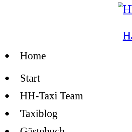
Home
Start
HH-Taxi Team
Taxiblog
Gästebuch