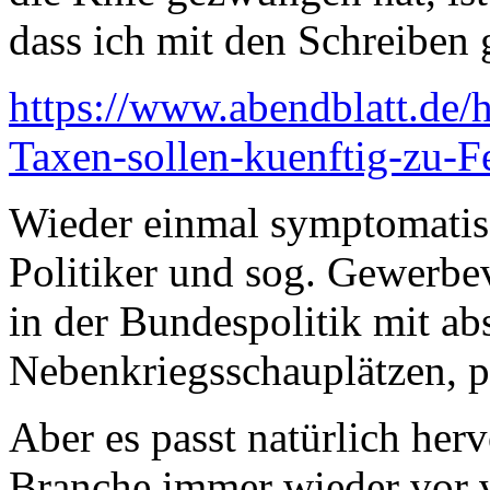
dass ich mit den Schreiben 
https://www.abendblatt.de/
Taxen-sollen-kuenftig-zu-F
Wieder einmal symptomatis
Politiker und sog. Gewerbev
in der Bundespolitik mit ab
Nebenkriegsschauplätzen, pe
Aber es passt natürlich her
Branche immer wieder vor v