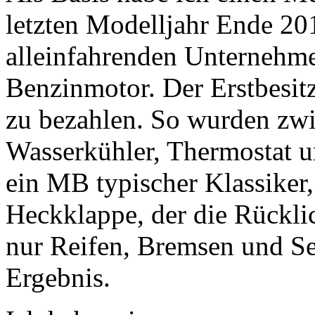
letzten Modelljahr Ende 20
alleinfahrenden Unternehm
Benzinmotor. Der Erstbesit
zu bezahlen. So wurden zwi
Wasserkühler, Thermostat u
ein MB typischer Klassiker,
Heckklappe, der die Rückli
nur Reifen, Bremsen und Ser
Ergebnis.