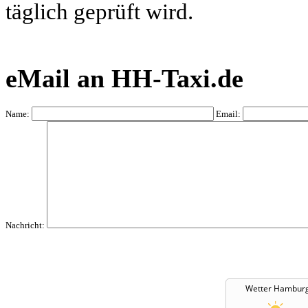
täglich geprüft wird.
eMail an HH-Taxi.de
Name:
Email:
Nachricht:
Wetter Hambur