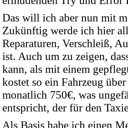
ermüdenden Try und Error 
Das will ich aber nun mit 
Zukünftig werde ich hier al
Reparaturen, Verschleiß, Au
ist. Auch um zu zeigen, das
kann, als mit einem gepfle
kostet so ein Fahrzeug übe
monatlich 750€, was ungef
entspricht, der für den Taxi
Als Basis habe ich einen 