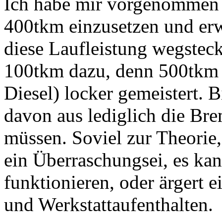
Ich habe mir vorgenommen 
400tkm einzusetzen und erw
diese Laufleistung wegstec
100tkm dazu, denn 500tkm h
Diesel) locker gemeistert. 
davon aus lediglich die Br
müssen. Soviel zur Theorie
ein Überraschungsei, es ka
funktionieren, oder ärgert 
und Werkstattaufenthalten.