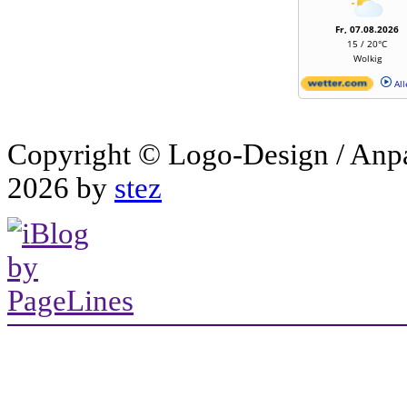
Fr, 07.08.2026
15 / 20°C
Wolkig
All
Copyright © Logo-Design / Anp
2026 by
stez