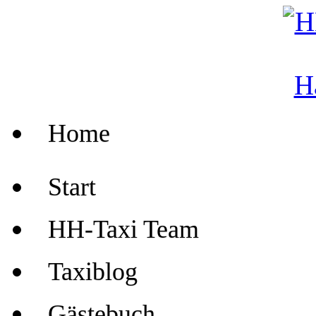
Home
Start
HH-Taxi Team
Taxiblog
Gästebuch