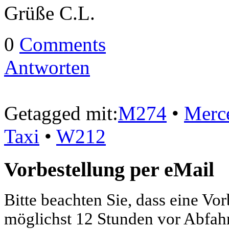
Grüße C.L.
0
Comments
Antworten
Getagged mit:
M274
•
Merc
Taxi
•
W212
Vorbestellung per eMail
Bitte beachten Sie, dass eine Vo
möglichst 12 Stunden vor Abfahrt