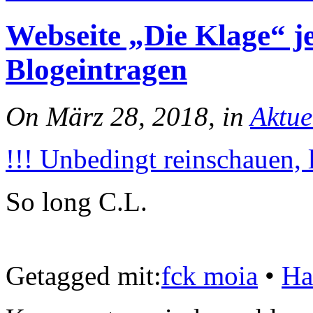
Webseite „Die Klage“ je
Blogeintragen
On März 28, 2018, in
Aktue
!!! Unbedingt reinschauen, 
So long C.L.
Getagged mit:
fck moia
•
Ha