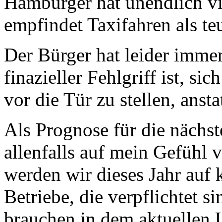
Hamburger hat unendlich vi
empfindet Taxifahren als te
Der Bürger hat leider immer
finazieller Fehlgriff ist, s
vor die Tür zu stellen, ansta
Als Prognose für die nächs
allenfalls auf mein Gefühl
werden wir dieses Jahr auf 
Betriebe, die verpflichtet s
brauchen in dem aktuellen U