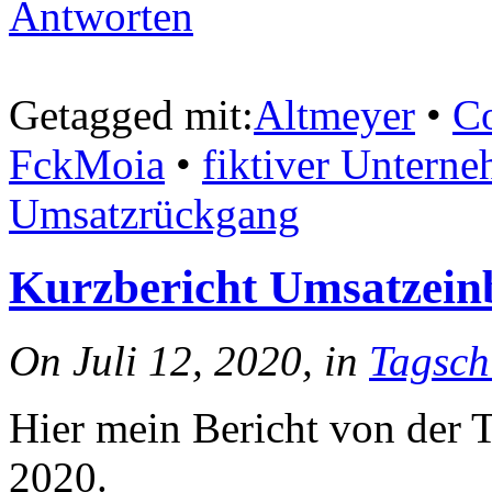
Antworten
Getagged mit:
Altmeyer
•
C
FckMoia
•
fiktiver Untern
Umsatzrückgang
Kurzbericht Umsatzeinb
On Juli 12, 2020, in
Tagsch
Hier mein Bericht von der Ta
2020.