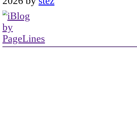
2026 by
stez