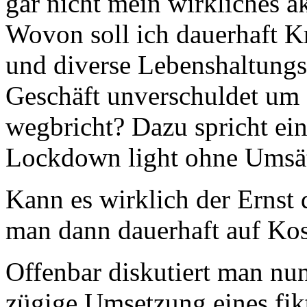
gar nicht mein wirkliches a
Wovon soll ich dauerhaft K
und diverse Lebenshaltungs
Geschäft unverschuldet um
wegbricht? Dazu spricht eini
Lockdown light ohne Umsät
Kann es wirklich der Ernst 
man dann dauerhaft auf Kost
Offenbar diskutiert man nu
zügige Umsetzung eines fik