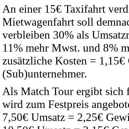
An einer 15€ Taxifahrt verd
Mietwagenfahrt soll demna
verbleiben 30% als Umsatzr
11% mehr Mwst. und 8% me
zusätzliche Kosten = 1,15€
(Sub)unternehmer.
Als Match Tour ergibt sich
wird zum Festpreis angebo
7,50€ Umsatz = 2,25€ Gew