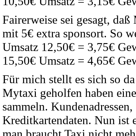
10,50€ Umsatz = 3,15€ Ge
Fairerweise sei gesagt, da
mit 5€ extra sponsort. So w
Umsatz 12,50€ = 3,75€ Ge
15,50€ Umsatz = 4,65€ Ge
Für mich stellt es sich so da
Mytaxi geholfen haben ein
sammeln. Kundenadressen,
Kreditkartendaten. Nun ist 
man braucht Taxi nicht me