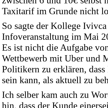
zwischen 6 und 10€ selbst
Taxitarif im Grunde nicht l
So sagte der Kollege Ivivca
Infoveranstaltung im Mai 2
Es ist nicht die Aufgabe vo
Wettbewerb mit Uber und M
Politikern zu erklären, dass
sein kann, als aktuell zu be
Ich selber kam auch zu Wor
hin, dass der Kunde einerse