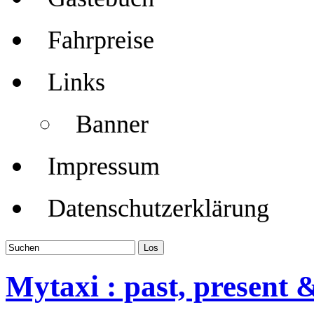
Fahrpreise
Links
Banner
Impressum
Datenschutzerklärung
Mytaxi : past, present 