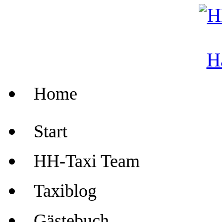
Home
Start
HH-Taxi Team
Taxiblog
Gästebuch