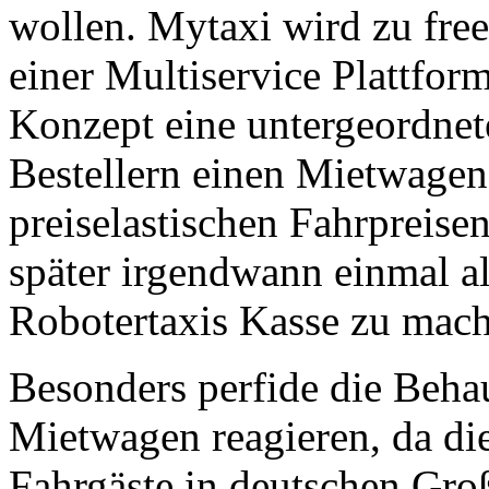
wollen. Mytaxi wird zu fre
einer Multiservice Plattfor
Konzept eine untergeordnet
Bestellern einen Mietwagen
preiselastischen Fahrpreis
später irgendwann einmal al
Robotertaxis Kasse zu mac
Besonders perfide die Beh
Mietwagen reagieren, da di
Fahrgäste in deutschen Gro