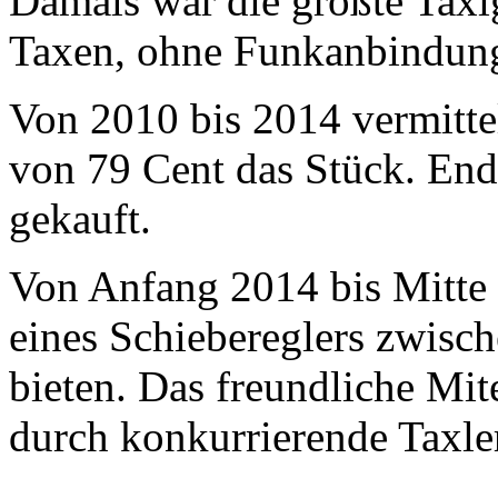
Damals war die größte Taxi
Taxen, ohne Funkanbindung
Von 2010 bis 2014 vermitte
von 79 Cent das Stück. En
gekauft.
Von Anfang 2014 bis Mitte 
eines Schiebereglers zwis
bieten. Das freundliche Mit
durch konkurrierende Taxle