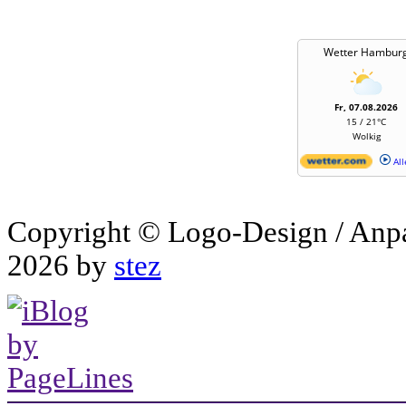
Wetter Hambur
Fr, 07.08.2026
15 / 21°C
Wolkig
All
Copyright © Logo-Design / Anp
2026 by
stez